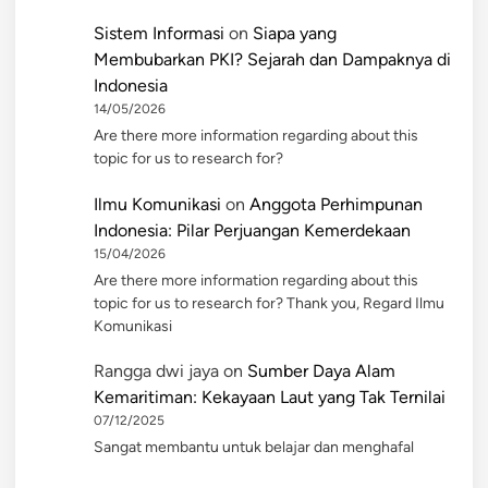
Sistem Informasi
on
Siapa yang
Membubarkan PKI? Sejarah dan Dampaknya di
Indonesia
14/05/2026
Are there more information regarding about this
topic for us to research for?
Ilmu Komunikasi
on
Anggota Perhimpunan
Indonesia: Pilar Perjuangan Kemerdekaan
15/04/2026
Are there more information regarding about this
topic for us to research for? Thank you, Regard Ilmu
Komunikasi
Rangga dwi jaya
on
Sumber Daya Alam
Kemaritiman: Kekayaan Laut yang Tak Ternilai
07/12/2025
Sangat membantu untuk belajar dan menghafal