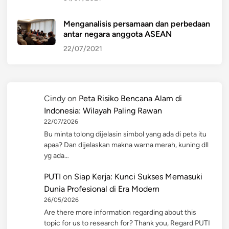
Menganalisis persamaan dan perbedaan
antar negara anggota ASEAN
22/07/2021
Cindy
on
Peta Risiko Bencana Alam di
Indonesia: Wilayah Paling Rawan
22/07/2026
Bu minta tolong dijelasin simbol yang ada di peta itu
apaa? Dan dijelaskan makna warna merah, kuning dll
yg ada…
PUTI
on
Siap Kerja: Kunci Sukses Memasuki
Dunia Profesional di Era Modern
26/05/2026
Are there more information regarding about this
topic for us to research for? Thank you, Regard PUTI