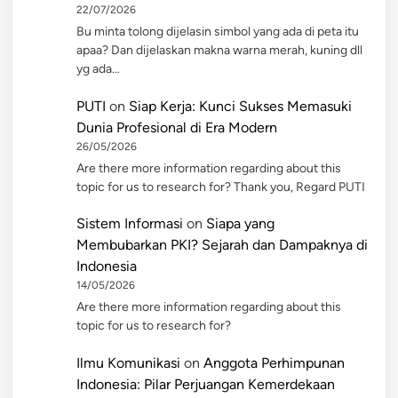
22/07/2026
Bu minta tolong dijelasin simbol yang ada di peta itu
apaa? Dan dijelaskan makna warna merah, kuning dll
yg ada…
PUTI
on
Siap Kerja: Kunci Sukses Memasuki
Dunia Profesional di Era Modern
26/05/2026
Are there more information regarding about this
topic for us to research for? Thank you, Regard PUTI
Sistem Informasi
on
Siapa yang
Membubarkan PKI? Sejarah dan Dampaknya di
Indonesia
14/05/2026
Are there more information regarding about this
topic for us to research for?
Ilmu Komunikasi
on
Anggota Perhimpunan
Indonesia: Pilar Perjuangan Kemerdekaan