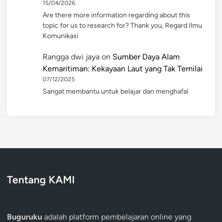
15/04/2026
Are there more information regarding about this
topic for us to research for? Thank you, Regard Ilmu
Komunikasi
Rangga dwi jaya
on
Sumber Daya Alam
Kemaritiman: Kekayaan Laut yang Tak Ternilai
07/12/2025
Sangat membantu untuk belajar dan menghafal
Tentang KAMI
Buguruku
adalah platform pembelajaran online yang