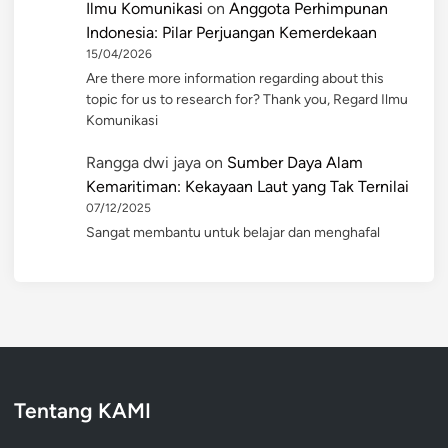
Ilmu Komunikasi
on
Anggota Perhimpunan
Indonesia: Pilar Perjuangan Kemerdekaan
15/04/2026
Are there more information regarding about this
topic for us to research for? Thank you, Regard Ilmu
Komunikasi
Rangga dwi jaya
on
Sumber Daya Alam
Kemaritiman: Kekayaan Laut yang Tak Ternilai
07/12/2025
Sangat membantu untuk belajar dan menghafal
Tentang KAMI