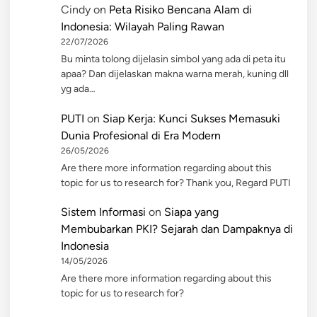
Cindy
on
Peta Risiko Bencana Alam di
Indonesia: Wilayah Paling Rawan
22/07/2026
Bu minta tolong dijelasin simbol yang ada di peta itu
apaa? Dan dijelaskan makna warna merah, kuning dll
yg ada…
PUTI
on
Siap Kerja: Kunci Sukses Memasuki
Dunia Profesional di Era Modern
26/05/2026
Are there more information regarding about this
topic for us to research for? Thank you, Regard PUTI
Sistem Informasi
on
Siapa yang
Membubarkan PKI? Sejarah dan Dampaknya di
Indonesia
14/05/2026
Are there more information regarding about this
topic for us to research for?