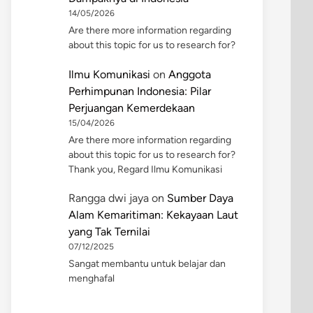
14/05/2026
Are there more information regarding
about this topic for us to research for?
Ilmu Komunikasi
on
Anggota
Perhimpunan Indonesia: Pilar
Perjuangan Kemerdekaan
15/04/2026
Are there more information regarding
about this topic for us to research for?
Thank you, Regard Ilmu Komunikasi
Rangga dwi jaya
on
Sumber Daya
Alam Kemaritiman: Kekayaan Laut
yang Tak Ternilai
07/12/2025
Sangat membantu untuk belajar dan
menghafal