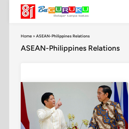
Skip
to
content
Home
»
ASEAN-Philippines Relations
ASEAN-Philippines Relations