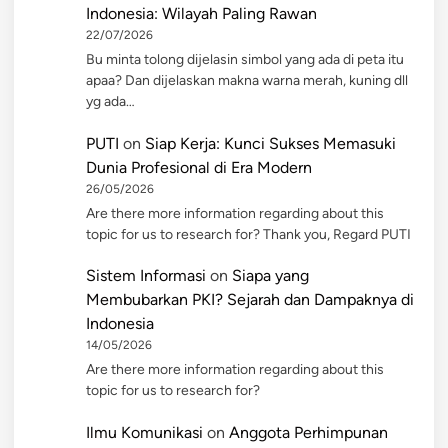
Indonesia: Wilayah Paling Rawan
22/07/2026
Bu minta tolong dijelasin simbol yang ada di peta itu
apaa? Dan dijelaskan makna warna merah, kuning dll
yg ada…
PUTI
on
Siap Kerja: Kunci Sukses Memasuki
Dunia Profesional di Era Modern
26/05/2026
Are there more information regarding about this
topic for us to research for? Thank you, Regard PUTI
Sistem Informasi
on
Siapa yang
Membubarkan PKI? Sejarah dan Dampaknya di
Indonesia
14/05/2026
Are there more information regarding about this
topic for us to research for?
Ilmu Komunikasi
on
Anggota Perhimpunan