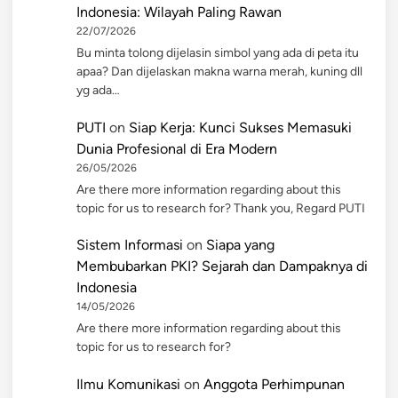
Indonesia: Wilayah Paling Rawan
22/07/2026
Bu minta tolong dijelasin simbol yang ada di peta itu
apaa? Dan dijelaskan makna warna merah, kuning dll
yg ada…
PUTI
on
Siap Kerja: Kunci Sukses Memasuki
Dunia Profesional di Era Modern
26/05/2026
Are there more information regarding about this
topic for us to research for? Thank you, Regard PUTI
Sistem Informasi
on
Siapa yang
Membubarkan PKI? Sejarah dan Dampaknya di
Indonesia
14/05/2026
Are there more information regarding about this
topic for us to research for?
Ilmu Komunikasi
on
Anggota Perhimpunan