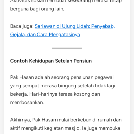
Aktivitas sosial membuat seseorang merasa tetap
berguna bagi orang lain.
Baca juga:
Sariawan di Ujung Lidah: Penyebab,
Gejala, dan Cara Mengatasinya
Contoh Kehidupan Setelah Pensiun
Pak Hasan adalah seorang pensiunan pegawai
yang sempat merasa bingung setelah tidak lagi
bekerja. Hari-harinya terasa kosong dan
membosankan.
Akhirnya, Pak Hasan mulai berkebun di rumah dan
aktif mengikuti kegiatan masjid. Ia juga membuka