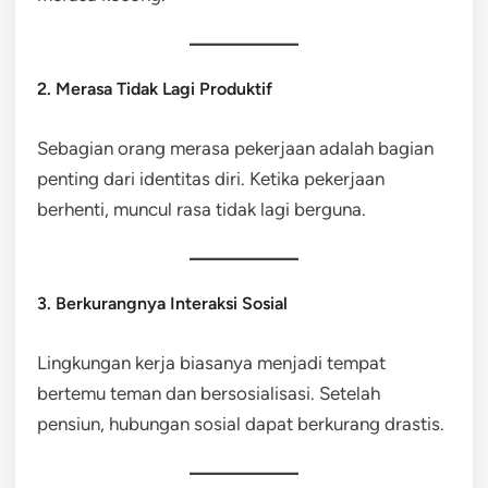
2. Merasa Tidak Lagi Produktif
Sebagian orang merasa pekerjaan adalah bagian
penting dari identitas diri. Ketika pekerjaan
berhenti, muncul rasa tidak lagi berguna.
3. Berkurangnya Interaksi Sosial
Lingkungan kerja biasanya menjadi tempat
bertemu teman dan bersosialisasi. Setelah
pensiun, hubungan sosial dapat berkurang drastis.