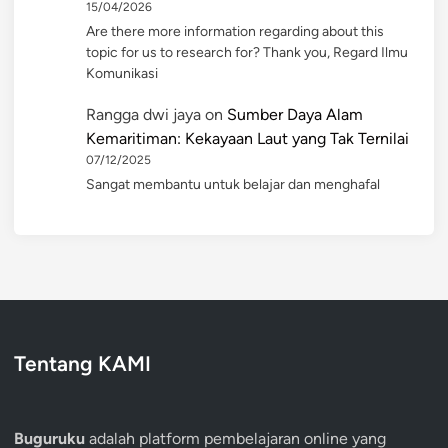
15/04/2026
Are there more information regarding about this
topic for us to research for? Thank you, Regard Ilmu
Komunikasi
Rangga dwi jaya
on
Sumber Daya Alam
Kemaritiman: Kekayaan Laut yang Tak Ternilai
07/12/2025
Sangat membantu untuk belajar dan menghafal
Tentang KAMI
Buguruku
adalah platform pembelajaran online yang