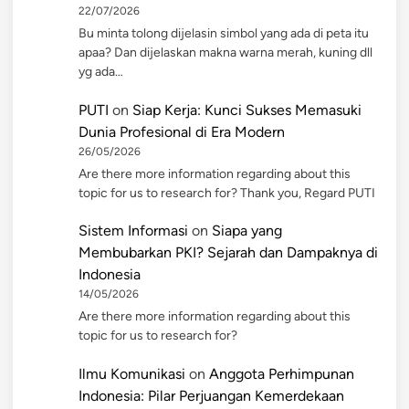
22/07/2026
Bu minta tolong dijelasin simbol yang ada di peta itu
apaa? Dan dijelaskan makna warna merah, kuning dll
yg ada…
PUTI
on
Siap Kerja: Kunci Sukses Memasuki
Dunia Profesional di Era Modern
26/05/2026
Are there more information regarding about this
topic for us to research for? Thank you, Regard PUTI
Sistem Informasi
on
Siapa yang
Membubarkan PKI? Sejarah dan Dampaknya di
Indonesia
14/05/2026
Are there more information regarding about this
topic for us to research for?
Ilmu Komunikasi
on
Anggota Perhimpunan
Indonesia: Pilar Perjuangan Kemerdekaan