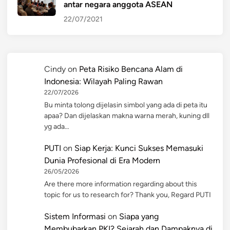
antar negara anggota ASEAN
22/07/2021
Cindy
on
Peta Risiko Bencana Alam di
Indonesia: Wilayah Paling Rawan
22/07/2026
Bu minta tolong dijelasin simbol yang ada di peta itu
apaa? Dan dijelaskan makna warna merah, kuning dll
yg ada…
PUTI
on
Siap Kerja: Kunci Sukses Memasuki
Dunia Profesional di Era Modern
26/05/2026
Are there more information regarding about this
topic for us to research for? Thank you, Regard PUTI
Sistem Informasi
on
Siapa yang
Membubarkan PKI? Sejarah dan Dampaknya di