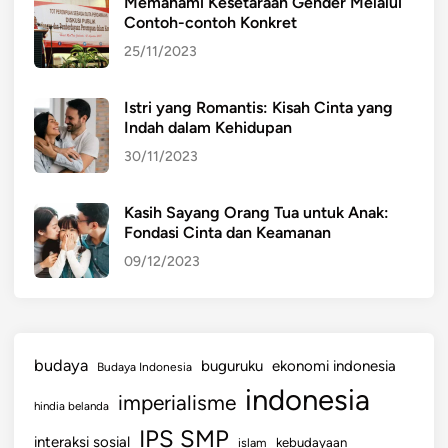
Memahami Kesetaraan Gender Melalui
Contoh-contoh Konkret
25/11/2023
Istri yang Romantis: Kisah Cinta yang
Indah dalam Kehidupan
30/11/2023
Kasih Sayang Orang Tua untuk Anak:
Fondasi Cinta dan Keamanan
09/12/2023
budaya
buguruku
ekonomi indonesia
Budaya Indonesia
indonesia
imperialisme
hindia belanda
IPS SMP
interaksi sosial
islam
kebudayaan