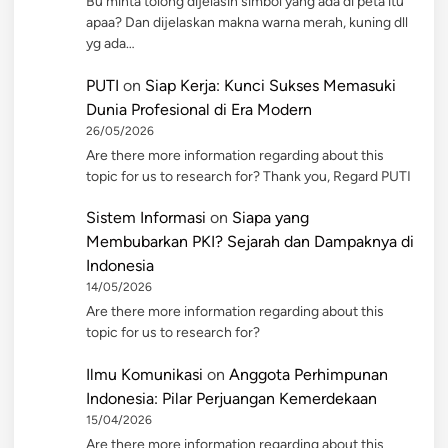
Bu minta tolong dijelasin simbol yang ada di peta itu
apaa? Dan dijelaskan makna warna merah, kuning dll
yg ada…
PUTI
on
Siap Kerja: Kunci Sukses Memasuki
Dunia Profesional di Era Modern
26/05/2026
Are there more information regarding about this
topic for us to research for? Thank you, Regard PUTI
Sistem Informasi
on
Siapa yang
Membubarkan PKI? Sejarah dan Dampaknya di
Indonesia
14/05/2026
Are there more information regarding about this
topic for us to research for?
Ilmu Komunikasi
on
Anggota Perhimpunan
Indonesia: Pilar Perjuangan Kemerdekaan
15/04/2026
Are there more information regarding about this