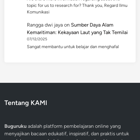
topic for us to research for? Thank you, Regard Ilmu
Komunikasi
Rangga dwi jaya
on
Sumber Daya Alam
Kemaritiman: Kekayaan Laut yang Tak Ternilai
07/12/2025
Sangat membantu untuk belajar dan menghafal
Tentang KAMI
Buguruku
adalah platform pembelajaran online yang
menyajikan bacaan edukatif, inspiratif, dan praktis untuk