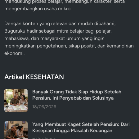
mendukung proses belajar, membangun karakter, serta
mengembangkan usaha mikro.
Dengan konten yang relevan dan mudah dipahami,
Buguruku hadir sebagai mitra belajar bagi pelajar,
mahasiswa, dan masyarakat umum yang ingin
meningkatkan pengetahuan, sikap positif, dan kemandirian
ekonomi.
Artikel KESEHATAN
Banyak Orang Tidak Siap Hidup Setelah
Pensiun, Ini Penyebab dan Solusinya
18/06/2026
Yang Membuat Kaget Setelah Pensiun: Dari
Kesepian hingga Masalah Keuangan