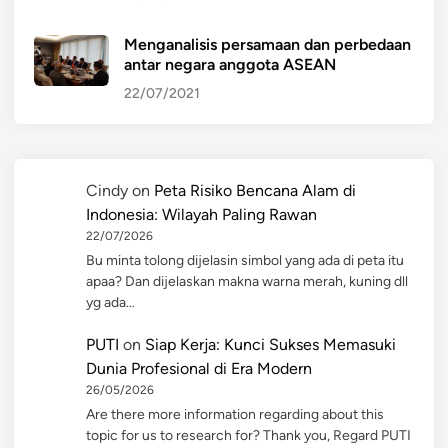
Menganalisis persamaan dan perbedaan
antar negara anggota ASEAN
22/07/2021
Cindy
on
Peta Risiko Bencana Alam di
Indonesia: Wilayah Paling Rawan
22/07/2026
Bu minta tolong dijelasin simbol yang ada di peta itu
apaa? Dan dijelaskan makna warna merah, kuning dll
yg ada…
PUTI
on
Siap Kerja: Kunci Sukses Memasuki
Dunia Profesional di Era Modern
26/05/2026
Are there more information regarding about this
topic for us to research for? Thank you, Regard PUTI