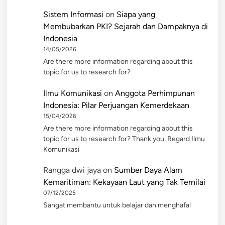
Sistem Informasi
on
Siapa yang
Membubarkan PKI? Sejarah dan Dampaknya di
Indonesia
14/05/2026
Are there more information regarding about this
topic for us to research for?
Ilmu Komunikasi
on
Anggota Perhimpunan
Indonesia: Pilar Perjuangan Kemerdekaan
15/04/2026
Are there more information regarding about this
topic for us to research for? Thank you, Regard Ilmu
Komunikasi
Rangga dwi jaya
on
Sumber Daya Alam
Kemaritiman: Kekayaan Laut yang Tak Ternilai
07/12/2025
Sangat membantu untuk belajar dan menghafal