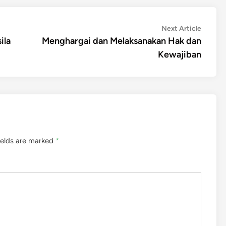
Next
Next Article
article:
ila
Menghargai dan Melaksanakan Hak dan
Kewajiban
ields are marked
*