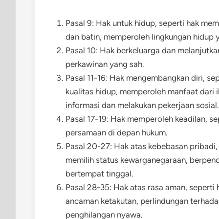
Pasal 9: Hak untuk hidup, seperti hak me
dan batin, memperoleh lingkungan hidup y
Pasal 10: Hak berkeluarga dan melanjutkan
perkawinan yang sah.
Pasal 11-16: Hak mengembangkan diri, se
kualitas hidup, memperoleh manfaat dari
informasi dan melakukan pekerjaan sosial.
Pasal 17-19: Hak memperoleh keadilan, s
persamaan di depan hukum.
Pasal 20-27: Hak atas kebebasan pribadi,
memilih status kewarganegaraan, berpend
bertempat tinggal.
Pasal 28-35: Hak atas rasa aman, seperti
ancaman ketakutan, perlindungan terhad
penghilangan nyawa.