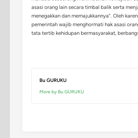
asasi orang lain secara timbal balik serta me
menegakkan dan memajukkannya”. Oleh karenan
pemerintah wajib menghormati hak asasi orang
tata tertib kehidupan bermasyarakat, berbang
Bu GURUKU
More by Bu GURUKU