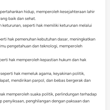
mpertahankan hidup, memperoleh kesejahteraan lahir
ang baik dan sehat.
 keturunan, seperti hak memiliki keturunan melalui
perti hak pemenuhan kebutuhan dasar, meningkatkan
 ilmu pengetahuan dan teknologi, memperoleh
eperti hak memperoleh kepastian hukum dan hak
 seperti hak memeluk agama, keyakinan politik,
apat, mendirikan parpol, dan bebas bergerak dan
 hak memperoleh suaka politik, perlindungan terhadap
ap penyiksaan, penghilangan dengan paksaan dan