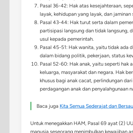
Pasal 36-42: Hak atas kesejahteraan, sepe
layak, kehidupan yang layak, dan jaminan s
Pasal 43-44: Hak turut serta dalam pemeri
partisipasi langsung dan tidak langsung,
usul kepada pemerintah.
Pasal 45-51: Hak wanita, yaitu tidak ada 
dalam bidang politik, pekerjaan, status 
Pasal 52-60: Hak anak, yaitu seperti hak
keluarga, masyarakat dan negara. Hak be
khusus bagi anak cacat, perlindungan dari
perdagangan anak dan penyalahgunaan na
Baca juga
Kita Semua Sederajat dan Bersa
Untuk menegakkan HAM, Pasal 69 ayat (2) UU 
manusia seseorang menimbulkan kewajiban as