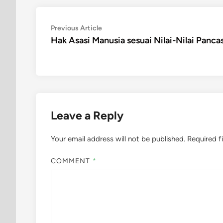
Post
Previous
Previous Article
article:
Hak Asasi Manusia sesuai Nilai-Nilai Pancas
navigation
Leave a Reply
Your email address will not be published.
Required f
COMMENT
*