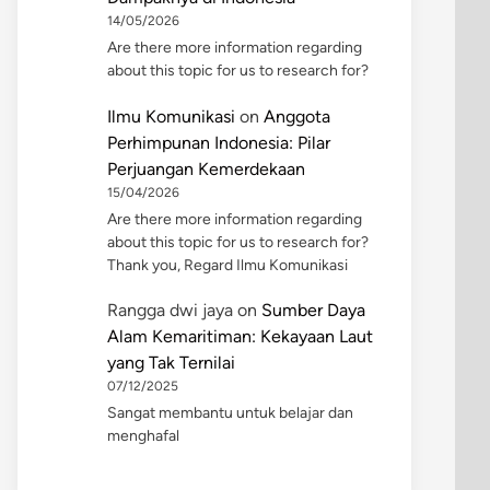
14/05/2026
Are there more information regarding
about this topic for us to research for?
Ilmu Komunikasi
on
Anggota
Perhimpunan Indonesia: Pilar
Perjuangan Kemerdekaan
15/04/2026
Are there more information regarding
about this topic for us to research for?
Thank you, Regard Ilmu Komunikasi
Rangga dwi jaya
on
Sumber Daya
Alam Kemaritiman: Kekayaan Laut
yang Tak Ternilai
07/12/2025
Sangat membantu untuk belajar dan
menghafal