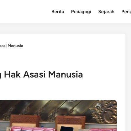
Berita
Pedagogi
Sejarah
Pen
sasi Manusia
 Hak Asasi Manusia