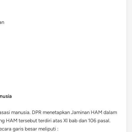
an
nusia
ak asasi manusia. DPR menetapkan Jaminan HAM dalam
 HAM tersebut terdiri atas XI bab dan 106 pasal.
ara garis besar meliputi :