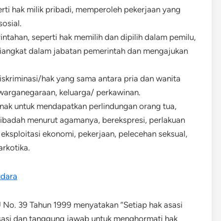
rti hak milik pribadi, memperoleh pekerjaan yang
osial.
ntahan, seperti hak memilih dan dipilih dalam pemilu,
 diangkat dalam jabatan pemerintah dan mengajukan
diskriminasi/hak yang sama antara pria dan wanita
kewarganegaraan, keluarga/ perkawinan.
 anak untuk mendapatkan perlindungan orang tua,
ribadah menurut agamanya, berekspresi, perlakuan
 eksploitasi ekonomi, pekerjaan, pelecehan seksual,
rkotika.
udara
No. 39 Tahun 1999 menyatakan “Setiap hak asasi
asi dan tanggung jawab untuk menghormati hak