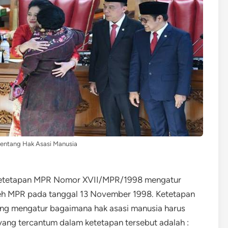
entang Hak Asasi Manusia
Ketetapan MPR Nomor XVII/MPR/1998 mengatur
leh MPR pada tanggal 13 November 1998. Ketetapan
 yang mengatur bagaimana hak asasi manusia harus
 yang tercantum dalam ketetapan tersebut adalah :