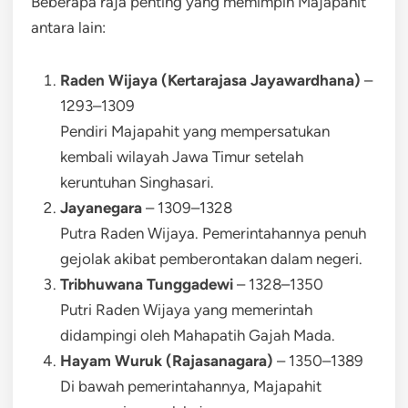
Beberapa raja penting yang memimpin Majapahit
antara lain:
Raden Wijaya (Kertarajasa Jayawardhana)
–
1293–1309
Pendiri Majapahit yang mempersatukan
kembali wilayah Jawa Timur setelah
keruntuhan Singhasari.
Jayanegara
– 1309–1328
Putra Raden Wijaya. Pemerintahannya penuh
gejolak akibat pemberontakan dalam negeri.
Tribhuwana Tunggadewi
– 1328–1350
Putri Raden Wijaya yang memerintah
didampingi oleh Mahapatih Gajah Mada.
Hayam Wuruk (Rajasanagara)
– 1350–1389
Di bawah pemerintahannya, Majapahit