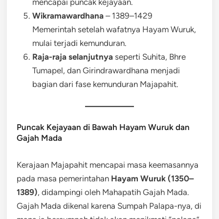
mencapai puncak kejayaan.
Wikramawardhana
– 1389–1429
Memerintah setelah wafatnya Hayam Wuruk,
mulai terjadi kemunduran.
Raja-raja selanjutnya
seperti Suhita, Bhre
Tumapel, dan Girindrawardhana menjadi
bagian dari fase kemunduran Majapahit.
Puncak Kejayaan di Bawah Hayam Wuruk dan
Gajah Mada
Kerajaan Majapahit mencapai masa keemasannya
pada masa pemerintahan
Hayam Wuruk (1350–
1389)
, didampingi oleh Mahapatih Gajah Mada.
Gajah Mada dikenal karena Sumpah Palapa-nya, di