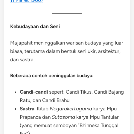
Kebudayaan dan Seni
Majapahit meninggalkan warisan budaya yang luar
biasa, terutama dalam bentuk seni ukir, arsitektur,
dan sastra.
Beberapa contoh peninggalan budaya:
Candi-candi
seperti Candi Tikus, Candi Bajang
Ratu, dan Candi Brahu
Sastra
: Kitab
Negarakertagama
karya Mpu
Prapanca dan
Sutasoma
karya Mpu Tantular
(yang memuat semboyan “Bhinneka Tunggal
Ika”)