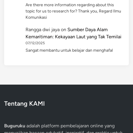
Are there more information regarding about this
topic for us to research for? Thank you, Regard Ilmu
Komunikasi
Rangga dwi jaya
on
Sumber Daya Alam
Kemaritiman: Kekayaan Laut yang Tak Ternilai
07/12/2025
Sangat membantu untuk belajar dan menghafal
Tentang KAMI
Buguruku
adalah platform pembelajaran online yang
menyajikan bacaan edukatif, inspiratif, dan praktis untuk