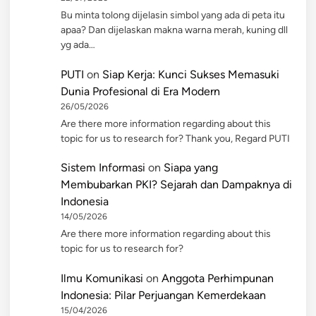
Bu minta tolong dijelasin simbol yang ada di peta itu
apaa? Dan dijelaskan makna warna merah, kuning dll
yg ada…
PUTI
on
Siap Kerja: Kunci Sukses Memasuki
Dunia Profesional di Era Modern
26/05/2026
Are there more information regarding about this
topic for us to research for? Thank you, Regard PUTI
Sistem Informasi
on
Siapa yang
Membubarkan PKI? Sejarah dan Dampaknya di
Indonesia
14/05/2026
Are there more information regarding about this
topic for us to research for?
Ilmu Komunikasi
on
Anggota Perhimpunan
Indonesia: Pilar Perjuangan Kemerdekaan
15/04/2026