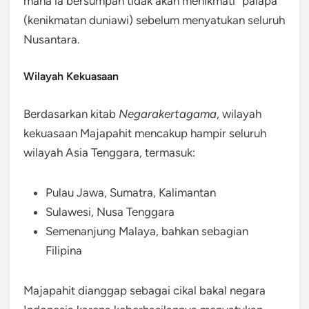
mana ia bersumpah tidak akan menikmati “palapa”
(kenikmatan duniawi) sebelum menyatukan seluruh
Nusantara.
Wilayah Kekuasaan
Berdasarkan kitab
Negarakertagama
, wilayah
kekuasaan Majapahit mencakup hampir seluruh
wilayah Asia Tenggara, termasuk:
Pulau Jawa, Sumatra, Kalimantan
Sulawesi, Nusa Tenggara
Semenanjung Malaya, bahkan sebagian
Filipina
Majapahit dianggap sebagai cikal bakal negara