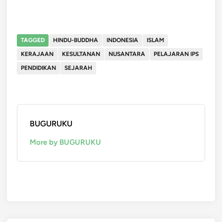
TAGGED
HINDU-BUDDHA
INDONESIA
ISLAM
KERAJAAN
KESULTANAN
NUSANTARA
PELAJARAN IPS
PENDIDIKAN
SEJARAH
BUGURUKU
More by BUGURUKU