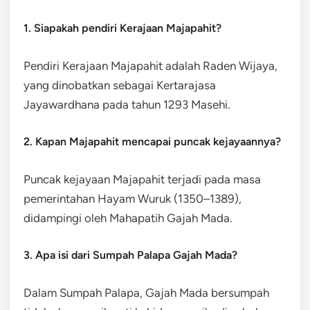
1. Siapakah pendiri Kerajaan Majapahit?
Pendiri Kerajaan Majapahit adalah Raden Wijaya,
yang dinobatkan sebagai Kertarajasa
Jayawardhana pada tahun 1293 Masehi.
2. Kapan Majapahit mencapai puncak kejayaannya?
Puncak kejayaan Majapahit terjadi pada masa
pemerintahan Hayam Wuruk (1350–1389),
didampingi oleh Mahapatih Gajah Mada.
3. Apa isi dari Sumpah Palapa Gajah Mada?
Dalam Sumpah Palapa, Gajah Mada bersumpah