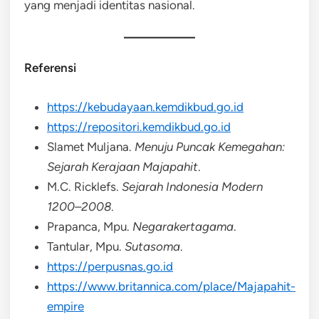
yang menjadi identitas nasional.
Referensi
https://kebudayaan.kemdikbud.go.id
https://repositori.kemdikbud.go.id
Slamet Muljana.
Menuju Puncak Kemegahan:
Sejarah Kerajaan Majapahit
.
M.C. Ricklefs.
Sejarah Indonesia Modern
1200–2008
.
Prapanca, Mpu.
Negarakertagama
.
Tantular, Mpu.
Sutasoma
.
https://perpusnas.go.id
https://www.britannica.com/place/Majapahit-
empire