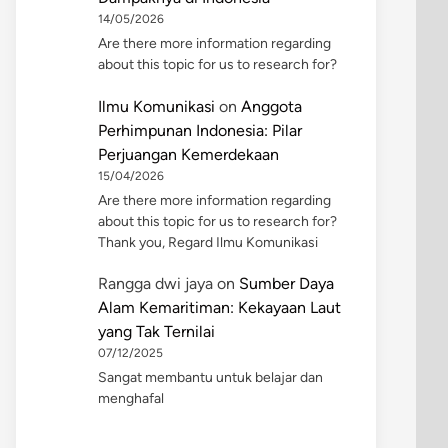
14/05/2026
Are there more information regarding
about this topic for us to research for?
Ilmu Komunikasi
on
Anggota
Perhimpunan Indonesia: Pilar
Perjuangan Kemerdekaan
15/04/2026
Are there more information regarding
about this topic for us to research for?
Thank you, Regard Ilmu Komunikasi
Rangga dwi jaya
on
Sumber Daya
Alam Kemaritiman: Kekayaan Laut
yang Tak Ternilai
07/12/2025
Sangat membantu untuk belajar dan
menghafal