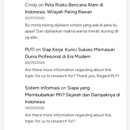
Cindy
on
Peta Risiko Bencana Alam di
Indonesia: Wilayah Paling Rawan
22/07/2026
Bu minta tolong dijelasin simbol yang ada di peta itu
apaa? Dan dijelaskan makna warna merah, kuning dll
yg ada…
PUTI
on
Siap Kerja: Kunci Sukses Memasuki
Dunia Profesional di Era Modern
26/05/2026
Are there more information regarding about this
topic for us to research for? Thank you, Regard PUTI
Sistem Informasi
on
Siapa yang
Membubarkan PKI? Sejarah dan Dampaknya di
Indonesia
14/05/2026
Are there more information regarding about this
topic for us to research for?