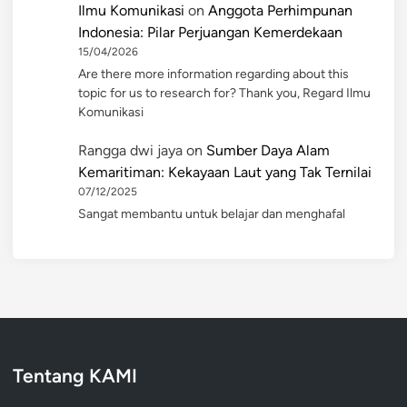
Ilmu Komunikasi
on
Anggota Perhimpunan
Indonesia: Pilar Perjuangan Kemerdekaan
15/04/2026
Are there more information regarding about this
topic for us to research for? Thank you, Regard Ilmu
Komunikasi
Rangga dwi jaya
on
Sumber Daya Alam
Kemaritiman: Kekayaan Laut yang Tak Ternilai
07/12/2025
Sangat membantu untuk belajar dan menghafal
Tentang KAMI