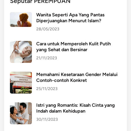
Seputar PEREMPUAN
t
y
Wanita Seperti Apa Yang Pantas
Diperjuangkan Menurut Islam?
28/05/2023
Cara untuk Memperoleh Kulit Putih
yang Sehat dan Bersinar
21/11/2023
Memahami Kesetaraan Gender Melalui
Contoh-contoh Konkret
25/11/2023
Istri yang Romantis: Kisah Cinta yang
Indah dalam Kehidupan
30/11/2023