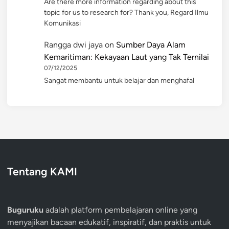
Are there more information regarding about this
topic for us to research for? Thank you, Regard Ilmu
Komunikasi
Rangga dwi jaya
on
Sumber Daya Alam
Kemaritiman: Kekayaan Laut yang Tak Ternilai
07/12/2025
Sangat membantu untuk belajar dan menghafal
Tentang KAMI
Buguruku
adalah platform pembelajaran online yang
menyajikan bacaan edukatif, inspiratif, dan praktis untuk