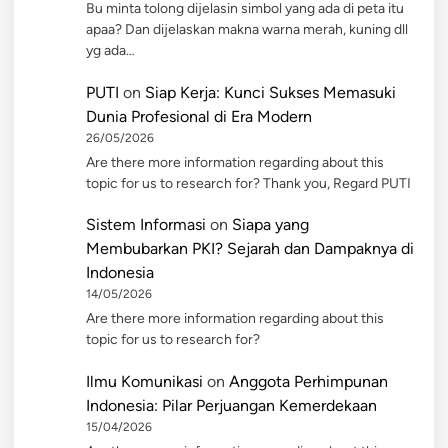
Bu minta tolong dijelasin simbol yang ada di peta itu
apaa? Dan dijelaskan makna warna merah, kuning dll
yg ada…
PUTI
on
Siap Kerja: Kunci Sukses Memasuki
Dunia Profesional di Era Modern
26/05/2026
Are there more information regarding about this
topic for us to research for? Thank you, Regard PUTI
Sistem Informasi
on
Siapa yang
Membubarkan PKI? Sejarah dan Dampaknya di
Indonesia
14/05/2026
Are there more information regarding about this
topic for us to research for?
Ilmu Komunikasi
on
Anggota Perhimpunan
Indonesia: Pilar Perjuangan Kemerdekaan
15/04/2026