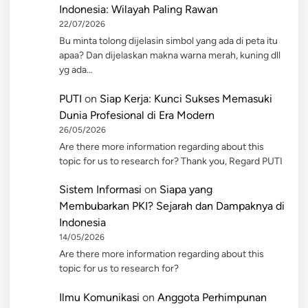
Indonesia: Wilayah Paling Rawan
22/07/2026
Bu minta tolong dijelasin simbol yang ada di peta itu
apaa? Dan dijelaskan makna warna merah, kuning dll
yg ada…
PUTI
on
Siap Kerja: Kunci Sukses Memasuki
Dunia Profesional di Era Modern
26/05/2026
Are there more information regarding about this
topic for us to research for? Thank you, Regard PUTI
Sistem Informasi
on
Siapa yang
Membubarkan PKI? Sejarah dan Dampaknya di
Indonesia
14/05/2026
Are there more information regarding about this
topic for us to research for?
Ilmu Komunikasi
on
Anggota Perhimpunan