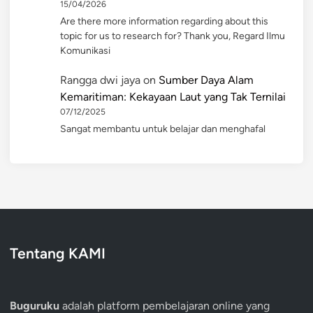
15/04/2026
Are there more information regarding about this
topic for us to research for? Thank you, Regard Ilmu
Komunikasi
Rangga dwi jaya
on
Sumber Daya Alam
Kemaritiman: Kekayaan Laut yang Tak Ternilai
07/12/2025
Sangat membantu untuk belajar dan menghafal
Tentang KAMI
Buguruku
adalah platform pembelajaran online yang