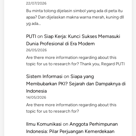
22/07/2026
Bu minta tolong dijelasin simbol yang ada di peta itu
apaa? Dan dijelaskan makna warna merah, kuning dll
yg ada…
PUTI
on
Siap Kerja: Kunci Sukses Memasuki
Dunia Profesional di Era Modern
26/05/2026
Are there more information regarding about this
topic for us to research for? Thank you, Regard PUTI
Sistem Informasi
on
Siapa yang
Membubarkan PKI? Sejarah dan Dampaknya di
Indonesia
14/05/2026
Are there more information regarding about this
topic for us to research for?
Ilmu Komunikasi
on
Anggota Perhimpunan
Indonesia: Pilar Perjuangan Kemerdekaan