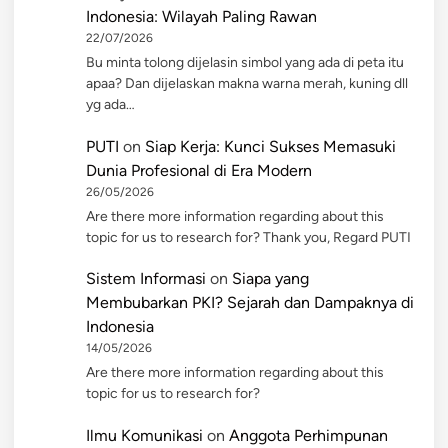
Indonesia: Wilayah Paling Rawan
22/07/2026
Bu minta tolong dijelasin simbol yang ada di peta itu
apaa? Dan dijelaskan makna warna merah, kuning dll
yg ada…
PUTI
on
Siap Kerja: Kunci Sukses Memasuki
Dunia Profesional di Era Modern
26/05/2026
Are there more information regarding about this
topic for us to research for? Thank you, Regard PUTI
Sistem Informasi
on
Siapa yang
Membubarkan PKI? Sejarah dan Dampaknya di
Indonesia
14/05/2026
Are there more information regarding about this
topic for us to research for?
Ilmu Komunikasi
on
Anggota Perhimpunan