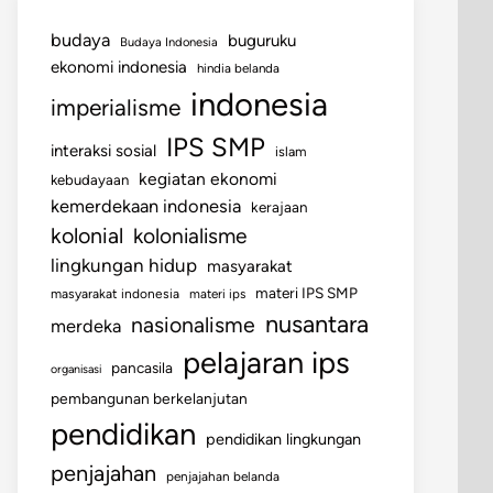
budaya
buguruku
Budaya Indonesia
ekonomi indonesia
hindia belanda
indonesia
imperialisme
IPS SMP
interaksi sosial
islam
kegiatan ekonomi
kebudayaan
kemerdekaan indonesia
kerajaan
kolonial
kolonialisme
lingkungan hidup
masyarakat
materi IPS SMP
masyarakat indonesia
materi ips
nusantara
nasionalisme
merdeka
pelajaran ips
pancasila
organisasi
pembangunan berkelanjutan
pendidikan
pendidikan lingkungan
penjajahan
penjajahan belanda