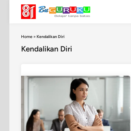
Skip
to
content
Home
»
Kendalikan Diri
Kendalikan Diri