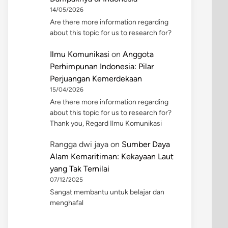
14/05/2026
Are there more information regarding
about this topic for us to research for?
Ilmu Komunikasi
on
Anggota
Perhimpunan Indonesia: Pilar
Perjuangan Kemerdekaan
15/04/2026
Are there more information regarding
about this topic for us to research for?
Thank you, Regard Ilmu Komunikasi
Rangga dwi jaya
on
Sumber Daya
Alam Kemaritiman: Kekayaan Laut
yang Tak Ternilai
07/12/2025
Sangat membantu untuk belajar dan
menghafal