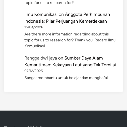
topic for us to research for?
Ilmu Komunikasi
on
Anggota Perhimpunan
Indonesia: Pilar Perjuangan Kemerdekaan
15/04/2026
Are there more information regarding about this
topic for us to research for? Thank you, Regard Ilmu
Komunikasi
Rangga dwi jaya
on
Sumber Daya Alam
Kemaritiman: Kekayaan Laut yang Tak Ternilai
07/12/2025
Sangat membantu untuk belajar dan menghafal