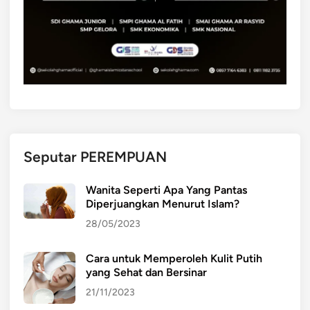
A
G
N
E
T
A
N
I
T
Seputar PEREMPUAN
U
?
Wanita Seperti Apa Yang Pantas
Diperjuangkan Menurut Islam?
28/05/2023
Cara untuk Memperoleh Kulit Putih
yang Sehat dan Bersinar
21/11/2023