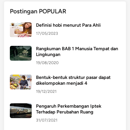
Postingan POPULAR
Definisi hobi menurut Para Ahli
17/05/2023
Rangkuman BAB 1 Manusia Tempat dan
Lingkungan
19/08/2020
Bentuk-bentuk struktur pasar dapat
dikelompokan menjadi 4
19/12/2021
Pengaruh Perkembangan Iptek
Terhadap Perubahan Ruang
31/07/2021