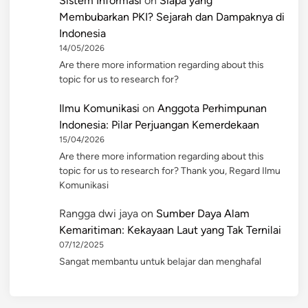
Sistem Informasi
on
Siapa yang
Membubarkan PKI? Sejarah dan Dampaknya di
Indonesia
14/05/2026
Are there more information regarding about this
topic for us to research for?
Ilmu Komunikasi
on
Anggota Perhimpunan
Indonesia: Pilar Perjuangan Kemerdekaan
15/04/2026
Are there more information regarding about this
topic for us to research for? Thank you, Regard Ilmu
Komunikasi
Rangga dwi jaya
on
Sumber Daya Alam
Kemaritiman: Kekayaan Laut yang Tak Ternilai
07/12/2025
Sangat membantu untuk belajar dan menghafal