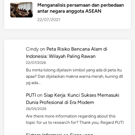
Menganalisis persamaan dan perbedaan
antar negara anggota ASEAN
22/07/2021
Cindy
on
Peta Risiko Bencana Alam di
Indonesia: Wilayah Paling Rawan
22/07/2026
Bu minta tolong dijelasin simbol yang ada di peta itu
apaa? Dan dijelaskan makna warna merah, kuning dll
yg ada…
PUTI
on
Siap Kerja: Kunci Sukses Memasuki
Dunia Profesional di Era Modern
26/05/2026
Are there more information regarding about this
topic for us to research for? Thank you, Regard PUTI