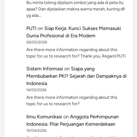
Bu minta tolong dijelasin simbol yang ada di peta itu
apaa? Dan dijelaskan makna warna merah, kuning dll
yg ada…
PUTI
on
Siap Kerja: Kunci Sukses Memasuki
Dunia Profesional di Era Modern
26/05/2026
Are there more information regarding about this
topic for us to research for? Thank you, Regard PUTI
Sistem Informasi
on
Siapa yang
Membubarkan PKI? Sejarah dan Dampaknya di
Indonesia
14/05/2026
Are there more information regarding about this
topic for us to research for?
Ilmu Komunikasi
on
Anggota Perhimpunan
Indonesia: Pilar Perjuangan Kemerdekaan
15/04/2026