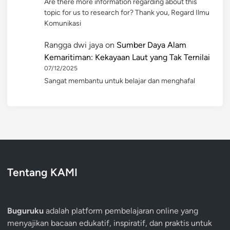
Are there more information regarding about this
topic for us to research for? Thank you, Regard Ilmu
Komunikasi
Rangga dwi jaya
on
Sumber Daya Alam
Kemaritiman: Kekayaan Laut yang Tak Ternilai
07/12/2025
Sangat membantu untuk belajar dan menghafal
Tentang KAMI
Buguruku
adalah platform pembelajaran online yang
menyajikan bacaan edukatif, inspiratif, dan praktis untuk