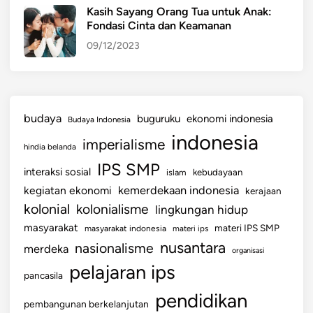
Kasih Sayang Orang Tua untuk Anak:
Fondasi Cinta dan Keamanan
09/12/2023
budaya
buguruku
ekonomi indonesia
Budaya Indonesia
indonesia
imperialisme
hindia belanda
IPS SMP
interaksi sosial
islam
kebudayaan
kemerdekaan indonesia
kegiatan ekonomi
kerajaan
kolonial
kolonialisme
lingkungan hidup
masyarakat
materi IPS SMP
masyarakat indonesia
materi ips
nusantara
nasionalisme
merdeka
organisasi
pelajaran ips
pancasila
pendidikan
pembangunan berkelanjutan