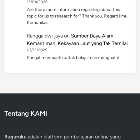
15/04/2026
Are there more information regarding about this
topic for us to research for? Thank you, Regard Ilmu
Komunikasi
Rangga dwi jaya
on
Sumber Daya Alam
Kemaritiman: Kekayaan Laut yang Tak Ternilai
07/12/2025
Sangat membantu untuk belajar dan menghafal
Tentang KAMI
Buguruku
adalah platform pembelajaran online yang