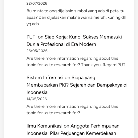
22/07/2026
Bu minta tolong dijelasin simbol yang ada di peta itu
apaa? Dan dijelaskan makna warna merah, kuning dll
yg ada…
PUTI
on
Siap Kerja: Kunci Sukses Memasuki
Dunia Profesional di Era Modern
26/05/2026
Are there more information regarding about this
topic for us to research for? Thank you, Regard PUTI
Sistem Informasi
on
Siapa yang
Membubarkan PKI? Sejarah dan Dampaknya di
Indonesia
14/05/2026
Are there more information regarding about this
topic for us to research for?
Ilmu Komunikasi
on
Anggota Perhimpunan
Indonesia: Pilar Perjuangan Kemerdekaan