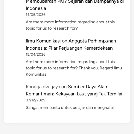
Membubarkan PKI? Sejarah dan Dampaknya di
Indonesia
14/05/2026
Are there more information regarding about this
topic for us to research for?
Ilmu Komunikasi
on
Anggota Perhimpunan
Indonesia: Pilar Perjuangan Kemerdekaan
15/04/2026
Are there more information regarding about this
topic for us to research for? Thank you, Regard Ilmu
Komunikasi
Rangga dwi jaya
on
Sumber Daya Alam
Kemaritiman: Kekayaan Laut yang Tak Ternilai
07/12/2025
Sangat membantu untuk belajar dan menghafal