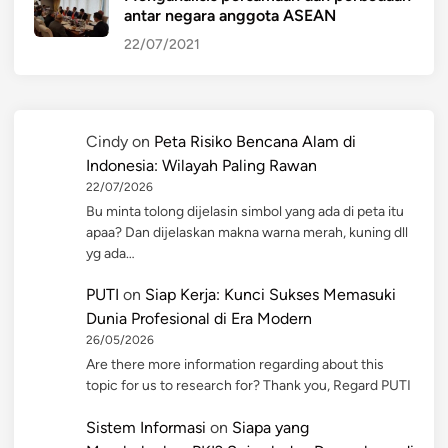
antar negara anggota ASEAN
22/07/2021
Cindy
on
Peta Risiko Bencana Alam di
Indonesia: Wilayah Paling Rawan
22/07/2026
Bu minta tolong dijelasin simbol yang ada di peta itu
apaa? Dan dijelaskan makna warna merah, kuning dll
yg ada…
PUTI
on
Siap Kerja: Kunci Sukses Memasuki
Dunia Profesional di Era Modern
26/05/2026
Are there more information regarding about this
topic for us to research for? Thank you, Regard PUTI
Sistem Informasi
on
Siapa yang