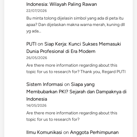
Indonesia: Wilayah Paling Rawan
22/07/2026
Bu minta tolong dijelasin simbol yang ada di peta itu
apaa? Dan dijelaskan makna warna merah, kuning dll
yg ada…
PUTI
on
Siap Kerja: Kunci Sukses Memasuki
Dunia Profesional di Era Modern
26/05/2026
Are there more information regarding about this
topic for us to research for? Thank you, Regard PUTI
Sistem Informasi
on
Siapa yang
Membubarkan PKI? Sejarah dan Dampaknya di
Indonesia
14/05/2026
Are there more information regarding about this
topic for us to research for?
Ilmu Komunikasi
on
Anggota Perhimpunan