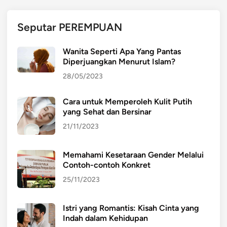
S
U
Seputar PEREMPUAN
R
Y
Wanita Seperti Apa Yang Pantas
A
Diperjuangkan Menurut Islam?
28/05/2023
Cara untuk Memperoleh Kulit Putih
yang Sehat dan Bersinar
21/11/2023
Memahami Kesetaraan Gender Melalui
Contoh-contoh Konkret
25/11/2023
Istri yang Romantis: Kisah Cinta yang
Indah dalam Kehidupan