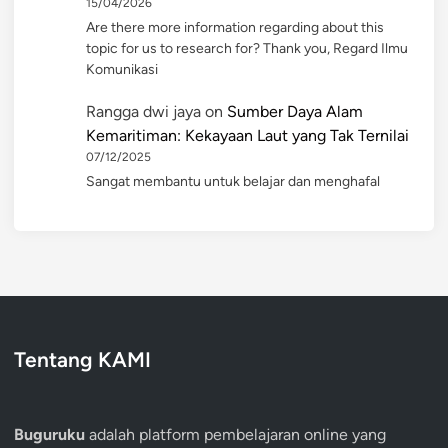
15/04/2026
Are there more information regarding about this
topic for us to research for? Thank you, Regard Ilmu
Komunikasi
Rangga dwi jaya
on
Sumber Daya Alam
Kemaritiman: Kekayaan Laut yang Tak Ternilai
07/12/2025
Sangat membantu untuk belajar dan menghafal
Tentang KAMI
Buguruku
adalah platform pembelajaran online yang