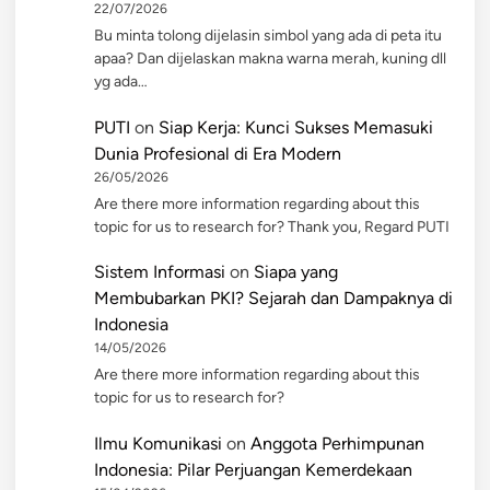
22/07/2026
Bu minta tolong dijelasin simbol yang ada di peta itu
apaa? Dan dijelaskan makna warna merah, kuning dll
yg ada…
PUTI
on
Siap Kerja: Kunci Sukses Memasuki
Dunia Profesional di Era Modern
26/05/2026
Are there more information regarding about this
topic for us to research for? Thank you, Regard PUTI
Sistem Informasi
on
Siapa yang
Membubarkan PKI? Sejarah dan Dampaknya di
Indonesia
14/05/2026
Are there more information regarding about this
topic for us to research for?
Ilmu Komunikasi
on
Anggota Perhimpunan
Indonesia: Pilar Perjuangan Kemerdekaan