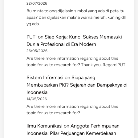
22/07/2026
Bu minta tolong dijelasin simbol yang ada di peta itu
apaa? Dan dijelaskan makna warna merah, kuning dll
yg ada…
PUTI
on
Siap Kerja: Kunci Sukses Memasuki
Dunia Profesional di Era Modern
26/05/2026
Are there more information regarding about this
topic for us to research for? Thank you, Regard PUTI
Sistem Informasi
on
Siapa yang
Membubarkan PKI? Sejarah dan Dampaknya di
Indonesia
14/05/2026
Are there more information regarding about this
topic for us to research for?
Ilmu Komunikasi
on
Anggota Perhimpunan
Indonesia: Pilar Perjuangan Kemerdekaan