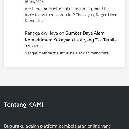
15/04/2026
Are there more information regarding about this
topic for us to research for? Thank you, Regard Ilmu
Komunikasi
Rangga dwi jaya
on
Sumber Daya Alam
Kemaritiman: Kekayaan Laut yang Tak Ternilai
07/12/2025
Sangat membantu untuk belajar dan menghafal
Tentang KAMI
Buguruku
adalah platform pembelajaran online yang