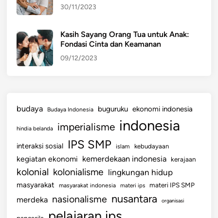
30/11/2023
S
I
T
Kasih Sayang Orang Tua untuk Anak:
Fondasi Cinta dan Keamanan
E
M
09/12/2023
D
A
S
C
budaya
buguruku
ekonomi indonesia
Budaya Indonesia
I
indonesia
imperialisme
L
hindia belanda
I
IPS SMP
interaksi sosial
islam
kebudayaan
W
kemerdekaan indonesia
kegiatan ekonomi
kerajaan
U
kolonial
kolonialisme
lingkungan hidup
N
G
masyarakat
materi IPS SMP
masyarakat indonesia
materi ips
nusantara
nasionalisme
merdeka
organisasi
pelajaran ips
pancasila