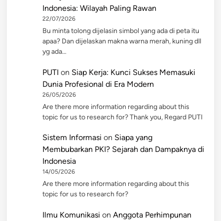
Indonesia: Wilayah Paling Rawan
22/07/2026
Bu minta tolong dijelasin simbol yang ada di peta itu
apaa? Dan dijelaskan makna warna merah, kuning dll
yg ada…
PUTI
on
Siap Kerja: Kunci Sukses Memasuki
Dunia Profesional di Era Modern
26/05/2026
Are there more information regarding about this
topic for us to research for? Thank you, Regard PUTI
Sistem Informasi
on
Siapa yang
Membubarkan PKI? Sejarah dan Dampaknya di
Indonesia
14/05/2026
Are there more information regarding about this
topic for us to research for?
Ilmu Komunikasi
on
Anggota Perhimpunan