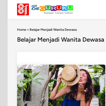
Skip
to
content
Home
»
Belajar Menjadi Wanita Dewasa
Belajar Menjadi Wanita Dewasa