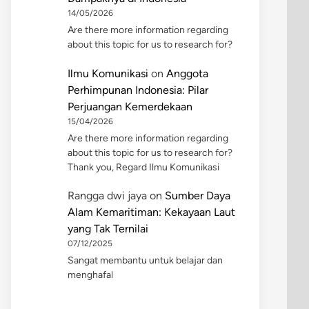
14/05/2026
Are there more information regarding
about this topic for us to research for?
Ilmu Komunikasi
on
Anggota
Perhimpunan Indonesia: Pilar
Perjuangan Kemerdekaan
15/04/2026
Are there more information regarding
about this topic for us to research for?
Thank you, Regard Ilmu Komunikasi
Rangga dwi jaya
on
Sumber Daya
Alam Kemaritiman: Kekayaan Laut
yang Tak Ternilai
07/12/2025
Sangat membantu untuk belajar dan
menghafal