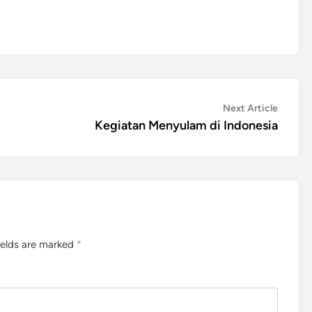
Next
Next Article
article:
Kegiatan Menyulam di Indonesia
ields are marked
*