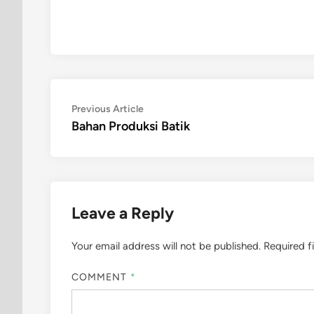
Post
Previous
Previous Article
article:
Bahan Produksi Batik
navigation
Leave a Reply
Your email address will not be published.
Required f
COMMENT
*