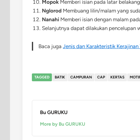
Mopok
Memberi isian pada latar belakang
Nglorod
Membuang lilin/malam yang sudah t
Nanahi
Memberi isian dengan malam pada 
Selanjutnya dapat dilakukan pencelupan w
Baca juga
Jenis dan Karakteristik Kerajinan 
TAGGED
BATIK
CAMPURAN
CAP
KERTAS
MOTI
Bu GURUKU
More by Bu GURUKU