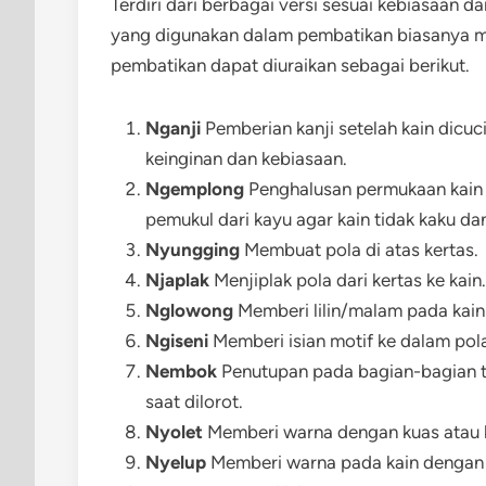
Terdiri dari berbagai versi sesuai kebiasaan d
yang digunakan dalam pembatikan biasanya m
pembatikan dapat diuraikan sebagai berikut.
Nganji
Pemberian kanji setelah kain dicuc
keinginan dan kebiasaan.
Ngemplong
Penghalusan permukaan kain 
pemukul dari kayu agar kain tidak kaku 
Nyungging
Membuat pola di atas kertas.
Njaplak
Menjiplak pola dari kertas ke kain.
Nglowong
Memberi lilin/malam pada kain 
Ngiseni
Memberi isian motif ke dalam pola
Nembok
Penutupan pada bagian-bagian t
saat dilorot.
Nyolet
Memberi warna dengan kuas atau 
Nyelup
Memberi warna pada kain dengan