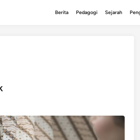
Berita
Pedagogi
Sejarah
Pen
k