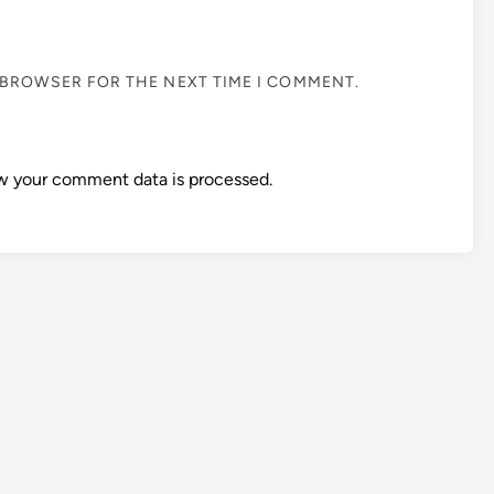
S BROWSER FOR THE NEXT TIME I COMMENT.
w your comment data is processed.