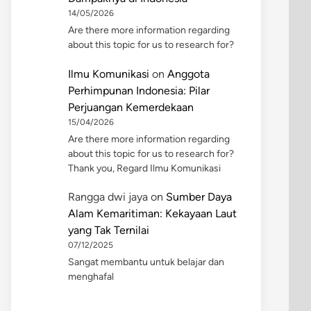
14/05/2026
Are there more information regarding
about this topic for us to research for?
Ilmu Komunikasi
on
Anggota
Perhimpunan Indonesia: Pilar
Perjuangan Kemerdekaan
15/04/2026
Are there more information regarding
about this topic for us to research for?
Thank you, Regard Ilmu Komunikasi
Rangga dwi jaya
on
Sumber Daya
Alam Kemaritiman: Kekayaan Laut
yang Tak Ternilai
07/12/2025
Sangat membantu untuk belajar dan
menghafal