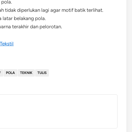
 pola.
idak diperlukan lagi agar motif batik terlihat.
latar belakang pola.
arna terakhir dan pelorotan.
Tekstil
F
POLA
TEKNIK
TULIS