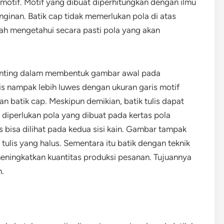
otif. Motif yang dibuat diperhitungkan dengan ilmu
nginan. Batik cap tidak memerlukan pola di atas
ah mengetahui secara pasti pola yang akan
canting dalam membentuk gambar awal pada
is nampak lebih luwes dengan ukuran garis motif
an batik cap. Meskipun demikian, batik tulis dapat
 diperlukan pola yang dibuat pada kertas pola
s bisa dilihat pada kedua sisi kain. Gambar tampak
 tulis yang halus. Sementara itu batik dengan teknik
eningkatkan kuantitas produksi pesanan. Tujuannya
h.