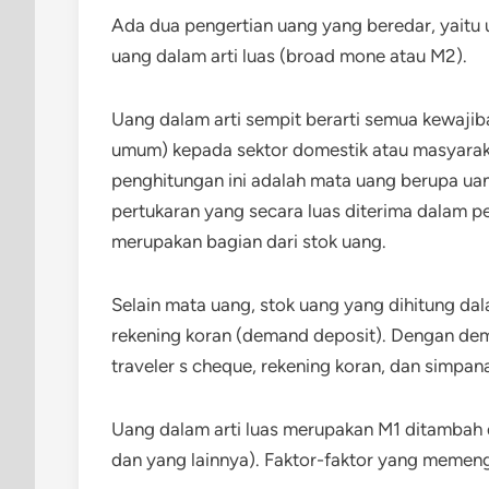
Ada dua pengertian uang yang beredar, yaitu 
uang dalam arti luas (broad mone atau M2).
Uang dalam arti sempit berarti semua kewajib
umum) kepada sektor domestik atau masyaraka
penghitungan ini adalah mata uang berupa ua
pertukaran yang secara luas diterima dalam 
merupakan bagian dari stok uang.
Selain mata uang, stok uang yang dihitung da
rekening koran (demand deposit). Dengan dem
traveler s cheque, rekening koran, dan simpan
Uang dalam arti luas merupakan M1 ditambah 
dan yang lainnya). Faktor-faktor yang memeng