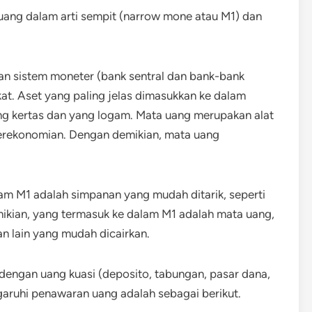
uang dalam arti sempit (narrow mone atau M1) dan
an sistem moneter (bank sentral dan bank-bank
t. Aset yang paling jelas dimasukkan ke dalam
ng kertas dan yang logam. Mata uang merupakan alat
perekonomian. Dengan demikian, mata uang
lam M1 adalah simpanan yang mudah ditarik, seperti
ikian, yang termasuk ke dalam M1 adalah mata uang,
an lain yang mudah dicairkan.
dengan uang kuasi (deposito, tabungan, pasar dana,
aruhi penawaran uang adalah sebagai berikut.