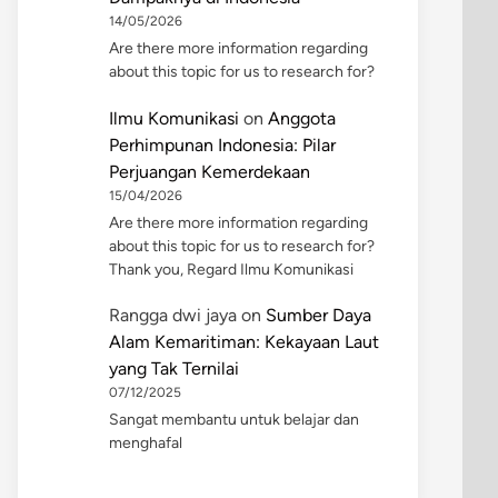
14/05/2026
Are there more information regarding
about this topic for us to research for?
Ilmu Komunikasi
on
Anggota
Perhimpunan Indonesia: Pilar
Perjuangan Kemerdekaan
15/04/2026
Are there more information regarding
about this topic for us to research for?
Thank you, Regard Ilmu Komunikasi
Rangga dwi jaya
on
Sumber Daya
Alam Kemaritiman: Kekayaan Laut
yang Tak Ternilai
07/12/2025
Sangat membantu untuk belajar dan
menghafal