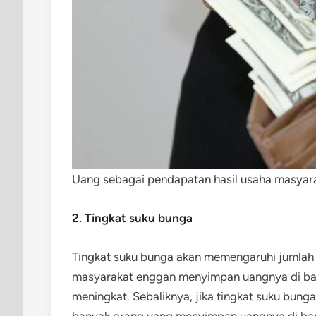
Uang sebagai pendapatan hasil usaha masyarak
2. Tingkat suku bunga
Tingkat suku bunga akan memengaruhi jumlah u
masyarakat enggan menyimpan uangnya di bank
meningkat. Sebaliknya, jika tingkat suku bung
banyak orang yang menyimpan uangnya di ba