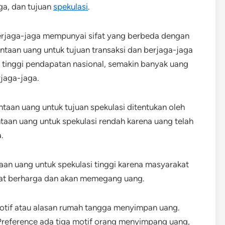
aga, dan tujuan
spekulasi
.
berjaga-jaga mempunyai sifat yang berbeda dengan
ntaan uang untuk tujuan transaksi dan berjaga-jaga
 tinggi pendapatan nasional, semakin banyak uang
rjaga-jaga.
aan uang untuk tujuan spekulasi ditentukan oleh
ntaan uang untuk spekulasi rendah karena uang telah
.
taan uang untuk spekulasi tinggi karena masyarakat
rat berharga dan akan memegang uang.
otif atau alasan rumah tangga menyimpan uang.
 Preference ada tiga motif orang menyimpang uang,