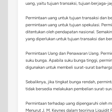
uang, yaitu tujuan transaksi, tujuan berjaga-j
Permintaan uang untuk tujuan transaksi dan 
permintaan uang untuk tujuan spekulasi. Permi
ditentukan oleh pendapatan nasional. Semakin
yang diperlukan untuk tujuan transaksi dan be
Permintaan Uang dan Penawaran Uang. Permint
suku bunga. Apabila suku bunga tinggi, permi
digunakan untuk membeli surat-surat barharga
Sebaliknya, jika tingkat bunga rendah, permin
tidak bersedia melakukan pembelian surat-su
Permintaan terhadap uang dipengaruhi oleh m
Menurut J. M. Keynes dalam teorinya Liquidit