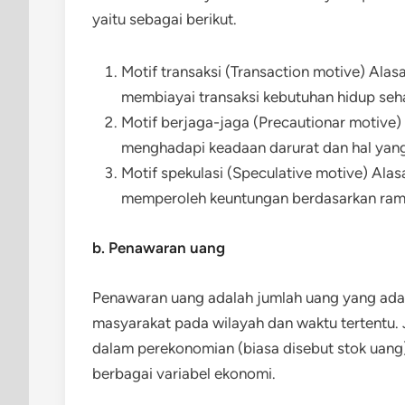
yaitu sebagai berikut.
Motif transaksi (Transaction motive) Ala
membiayai transaksi kebutuhan hidup seha
Motif berjaga-jaga (Precautionar motive)
menghadapi keadaan darurat dan hal yang 
Motif spekulasi (Speculative motive) Alas
memperoleh keuntungan berdasarkan ram
b. Penawaran uang
Penawaran uang adalah jumlah uang yang ada d
masyarakat pada wilayah dan waktu tertentu. 
dalam perekonomian (biasa disebut stok uang
berbagai variabel ekonomi.