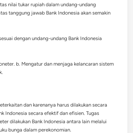
itas nilai tukar rupiah dalam undang-undang
atas tanggung jawab Bank Indonesia akan semakin
 sesuai dengan undang-undang Bank Indonesia
neter. b. Mengatur dan menjaga kelancaran sistem
k.
eterkaitan dan karenanya harus dilakukan secara
 Indonesia secara efektif dan efisien. Tugas
r dilakukan Bank Indonesia antara lain melalui
suku bunga dalam perekonomian.