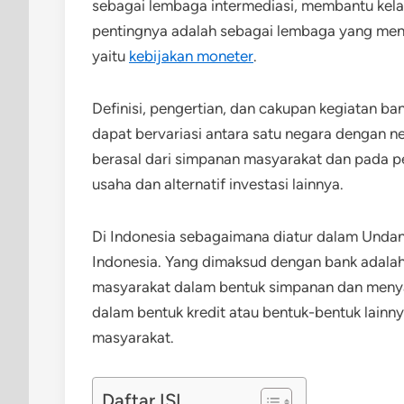
sebagai lembaga intermediasi, membantu kela
pentingnya adalah sebagai lembaga yang menj
yaitu
kebijakan moneter
.
Definisi, pengertian, dan cakupan kegiatan ba
dapat bervariasi antara satu negara dengan
berasal dari simpanan masyarakat dan pada p
usaha dan alternatif investasi lainnya.
Di Indonesia sebagaimana diatur dalam Unda
Indonesia. Yang dimaksud dengan bank adala
masyarakat dalam bentuk simpanan dan menya
dalam bentuk kredit atau bentuk-bentuk lainn
masyarakat.
Daftar ISI