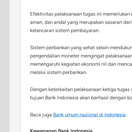
Efektivitas pelaksanaan tugas ini memerlukan
aman, dan andal yang merupakan sasaran dar
kelancaran sistem pembayaran.
Sistem perbankan yang sehat selain menduku
pengendalian moneter mengingat pelaksanaan 
memengaruhi kegiatan ekonomi riil dan mencapa
melalui sistem perbankan.
Dengan keterkaitan pelaksanaan ketiga tugas
tujuan Bank Indonesia akan berhasil dengan ba
Baca juga
Bank umum nasional di indonesia
Kewenagan Bank Indonesia