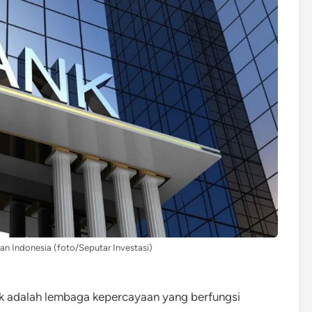
 Indonesia (foto/Seputar Investasi)
 adalah lembaga kepercayaan yang berfungsi