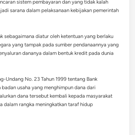
ncaran sistem pembayaran dan yang tidak kalah
adi sarana dalam pelaksanaan kebijakan pemerintah
nk sebagaimana diatur oleh ketentuan yang berlaku
 negara yang tampak pada sumber pendanaannya yang
enyaluran dananya dalam bentuk kredit pada dunia
ng-Undang No. 23 Tahun 1999 tentang Bank
h badan usaha yang menghimpun dana dari
lurkan dana tersebut kembali kepada masyarakat
ya dalam rangka meningkatkan taraf hidup