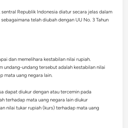
sentral Republik Indonesia diatur secara jelas dalam
a sebagaimana telah diubah dengan UU No. 3 Tahun
ai dan memelihara kestabilan nilai rupiah.
m undang-undang tersebut adalah kestabilan nilai
p mata uang negara lain.
asa dapat diukur dengan atau tercemin pada
piah terhadap mata uang negara lain diukur
 nilai tukar rupiah (kurs) terhadap mata uang