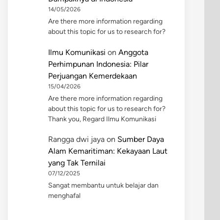
14/05/2026
Are there more information regarding
about this topic for us to research for?
Ilmu Komunikasi
on
Anggota
Perhimpunan Indonesia: Pilar
Perjuangan Kemerdekaan
15/04/2026
Are there more information regarding
about this topic for us to research for?
Thank you, Regard Ilmu Komunikasi
Rangga dwi jaya
on
Sumber Daya
Alam Kemaritiman: Kekayaan Laut
yang Tak Ternilai
07/12/2025
Sangat membantu untuk belajar dan
menghafal