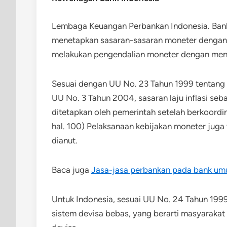
Lembaga Keuangan Perbankan Indonesia. Bank
menetapkan sasaran-sasaran moneter dengan m
melakukan pengendalian moneter dengan meng
Sesuai dengan UU No. 23 Tahun 1999 tentang
UU No. 3 Tahun 2004, sasaran laju inflasi seb
ditetapkan oleh pemerintah setelah berkoordi
hal. 100) Pelaksanaan kebijakan moneter juga 
dianut.
Baca juga
Jasa-jasa perbankan pada bank um
Untuk Indonesia, sesuai UU No. 24 Tahun 1999 
sistem devisa bebas, yang berarti masyarak