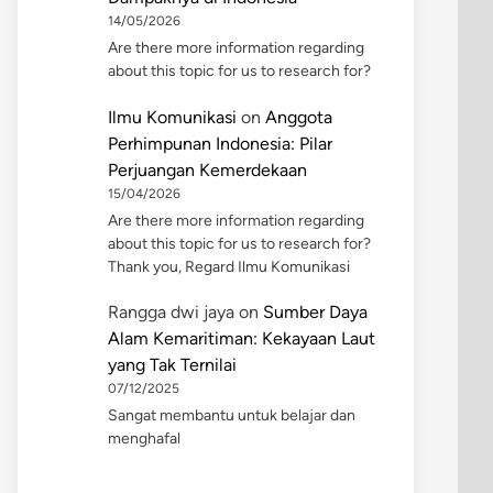
14/05/2026
Are there more information regarding
about this topic for us to research for?
Ilmu Komunikasi
on
Anggota
Perhimpunan Indonesia: Pilar
Perjuangan Kemerdekaan
15/04/2026
Are there more information regarding
about this topic for us to research for?
Thank you, Regard Ilmu Komunikasi
Rangga dwi jaya
on
Sumber Daya
Alam Kemaritiman: Kekayaan Laut
yang Tak Ternilai
07/12/2025
Sangat membantu untuk belajar dan
menghafal