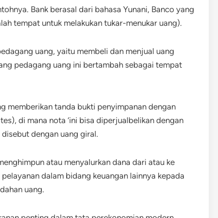
tohnya. Bank berasal dari bahasa Yunani, Banco yang
dalah tempat untuk melakukan tukar-menukar uang).
pedagang uang, yaitu membeli dan menjual uang
sang pedagang uang ini bertambah sebagai tempat
gang memberikan tanda bukti penyimpanan dengan
), di mana nota ‘ini bisa diperjualbelikan dengan
a disebut dengan uang giral.
 menghimpun atau menyalurkan dana dari atau ke
sa pelayanan dalam bidang keuangan lainnya kepada
ndahan uang.
anan penting dalam tata perekonomian modern,