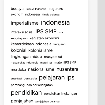
budaya
buguruku
Budaya Indonesia
ekonomi indonesia
hindia belanda
indonesia
imperialisme
IPS SMP
interaksi sosial
islam
kegiatan ekonomi
kebudayaan
kemerdekaan indonesia
kerajaan
kolonial
kolonialisme
lingkungan hidup
masyarakat
materi IPS SMP
masyarakat indonesia
materi ips
nusantara
nasionalisme
merdeka
pelajaran ips
pancasila
organisasi
pembangunan berkelanjutan
pendidikan
pendidikan lingkungan
penjajahan
penjajahan belanda