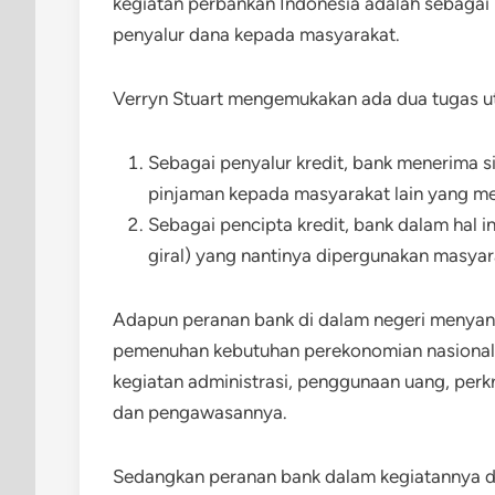
kegiatan perbankan Indonesia adalah sebaga
penyalur dana kepada masyarakat.
Verryn Stuart mengemukakan ada dua tugas ut
Sebagai penyalur kredit, bank menerima 
pinjaman kepada masyarakat lain yang 
Sebagai pencipta kredit, bank dalam hal 
giral) yang nantinya dipergunakan masya
Adapun peranan bank di dalam negeri menyan
pemenuhan kebutuhan perekonomian nasional. K
kegiatan administrasi, penggunaan uang, perkr
dan pengawasannya.
Sedangkan peranan bank dalam kegiatannya den