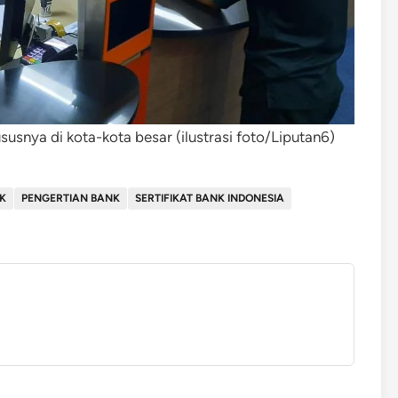
snya di kota-kota besar (ilustrasi foto/Liputan6)
NK
PENGERTIAN BANK
SERTIFIKAT BANK INDONESIA