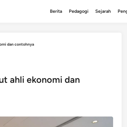
Berita
Pedagogi
Sejarah
Pen
nomi dan contohnya
t ahli ekonomi dan