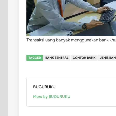
Transaksi uang banyak menggunakan bank khusu
TAGGED
BANK SENTRAL
CONTOH BANK
JENIS BA
BUGURUKU
More by BUGURUKU