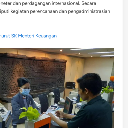
eter dan perdagangan internasional. Secara
liputi kegiatan perencanaan dan pengadministrasian
urut SK Menteri Keuangan