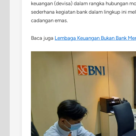
keuangan (devisa) dalam rangka hubungan mon
sederhana kegiatan bank dalam lingkup ini me
cadangan emas.
Baca juga
Lembaga Keuangan Bukan Bank Men