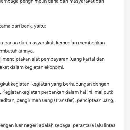
i lembaga penghimpun dana dari masyarakat dan
ama dari bank, yaitu:
simpanan dari masyarakat, kemudian memberikan
membutuhkannya.
ini menciptakan alat pembayaran (uang kartal dan
rakat dalam kegiatan ekonomi.
gkut kegiatan-kegiatan yang berhubungan dengan
egiatankegiatan perbankan dalam hal ini, meliputi:
editan, pengiriman uang (transfer), penciptaan uang,
gan luar negeri adalah sebagai perantara lalu lintas