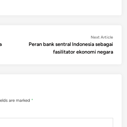
Next
Next Article
article:
a
Peran bank sentral Indonesia sebagai
fasilitator ekonomi negara
ields are marked
*