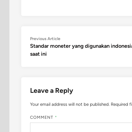
Post
Previous
Previous Article
article:
Standar moneter yang digunakan indonesi
navigation
saat ini
Leave a Reply
Your email address will not be published.
Required f
COMMENT
*