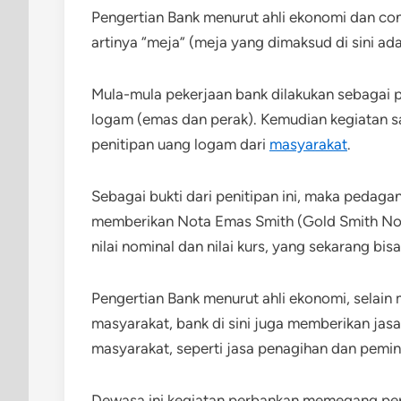
Pengertian Bank menurut ahli ekonomi dan con
artinya “meja” (meja yang dimaksud di sini a
Mula-mula pekerjaan bank dilakukan sebagai 
logam (emas dan perak). Kemudian kegiatan 
penitipan uang logam dari
masyarakat
.
Sebagai bukti dari penitipan ini, maka peda
memberikan Nota Emas Smith (Gold Smith Notes
nilai nominal dan nilai kurs, yang sekarang bis
Pengertian Bank menurut ahli ekonomi, selain
masyarakat, bank di sini juga memberikan ja
masyarakat, seperti jasa penagihan dan pemi
Dewasa ini kegiatan perbankan memegang per