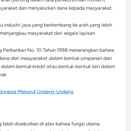
syarakat dan menyalurkan dana kepada masyarakat.
u industri jasa yang berkembang ke arah yang lebih
 menjangkau masyarakat dari segala lapisan.
g Perbankan No. 10 Tahun 1998 menerangkan bahwa
ana dari masyarakat dalam bentuk simpanan dan
alam bentuk kredit atau bentuk-bentuk lain dalam
yak.
Indonesia Menurut Undang-Undang
telah disebutkan di atas bahwa fungsi utama