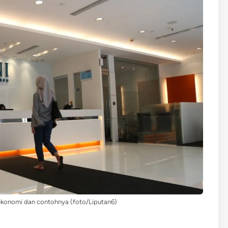
 ekonomi dan contohnya (foto/Liputan6)