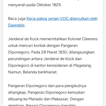
menyerah pada Oktober 1829.
Baca juga
Kerja paksa jaman VOC dilanjutkan oleh
Daendels
Jenderal de Kock memerintahkan Kolonel Cleerens
untuk mencari kontak dengan Pangeran
Diponegoro. Pada 28 Maret 1830, dilangsungkan
perundingan antara Jenderal de Kock dan
Diponegoro di kantor keresidenan di Magelang.
Namun, Belanda berkhianat.
Pangeran Diponegoro dan para pengikutnya
ditangkap. Pangeran Diponegoro kemudian
dibuang ke Manado dan Makassar. Dengan
demikian, Perang Diponegoro berakhir.