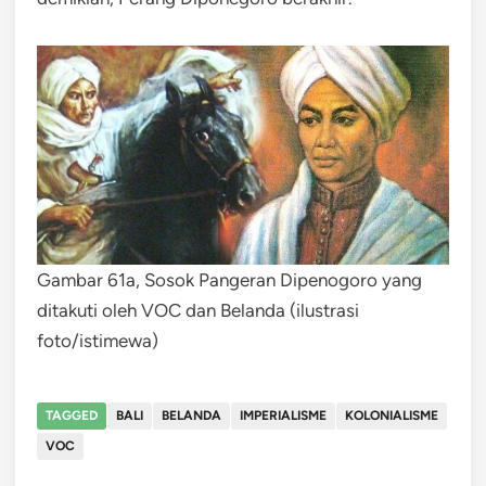
Gambar 61a, Sosok Pangeran Dipenogoro yang
ditakuti oleh VOC dan Belanda (ilustrasi
foto/istimewa)
TAGGED
BALI
BELANDA
IMPERIALISME
KOLONIALISME
VOC