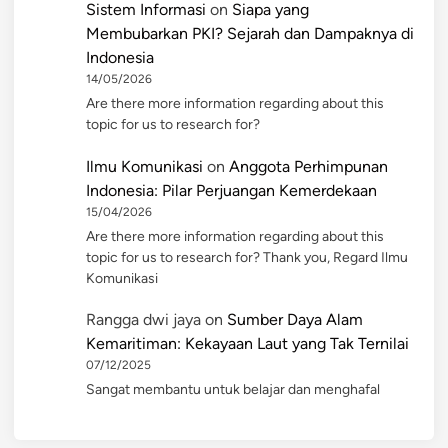
Sistem Informasi
on
Siapa yang
Membubarkan PKI? Sejarah dan Dampaknya di
Indonesia
14/05/2026
Are there more information regarding about this
topic for us to research for?
Ilmu Komunikasi
on
Anggota Perhimpunan
Indonesia: Pilar Perjuangan Kemerdekaan
15/04/2026
Are there more information regarding about this
topic for us to research for? Thank you, Regard Ilmu
Komunikasi
Rangga dwi jaya
on
Sumber Daya Alam
Kemaritiman: Kekayaan Laut yang Tak Ternilai
07/12/2025
Sangat membantu untuk belajar dan menghafal