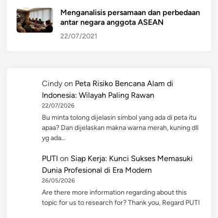
Menganalisis persamaan dan perbedaan
antar negara anggota ASEAN
22/07/2021
Cindy
on
Peta Risiko Bencana Alam di
Indonesia: Wilayah Paling Rawan
22/07/2026
Bu minta tolong dijelasin simbol yang ada di peta itu
apaa? Dan dijelaskan makna warna merah, kuning dll
yg ada…
PUTI
on
Siap Kerja: Kunci Sukses Memasuki
Dunia Profesional di Era Modern
26/05/2026
Are there more information regarding about this
topic for us to research for? Thank you, Regard PUTI