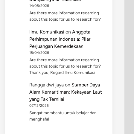
14/05/2026
Are there more information regarding
about this topic for us to research for?
Ilmu Komunikasi
on
Anggota
Perhimpunan Indonesia: Pilar
Perjuangan Kemerdekaan
15/04/2026
Are there more information regarding
about this topic for us to research for?
Thank you, Regard Ilmu Komunikasi
Rangga dwi jaya
on
Sumber Daya
Alam Kemaritiman: Kekayaan Laut
yang Tak Ternilai
07/12/2025
Sangat membantu untuk belajar dan
menghafal