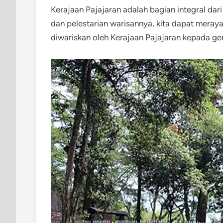
Kerajaan Pajajaran adalah bagian integral da
dan pelestarian warisannya, kita dapat meray
diwariskan oleh Kerajaan Pajajaran kepada gen