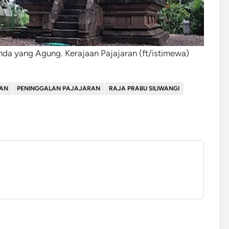
nda yang Agung. Kerajaan Pajajaran (ft/istimewa)
RAN
PENINGGALAN PAJAJARAN
RAJA PRABU SILIWANGI