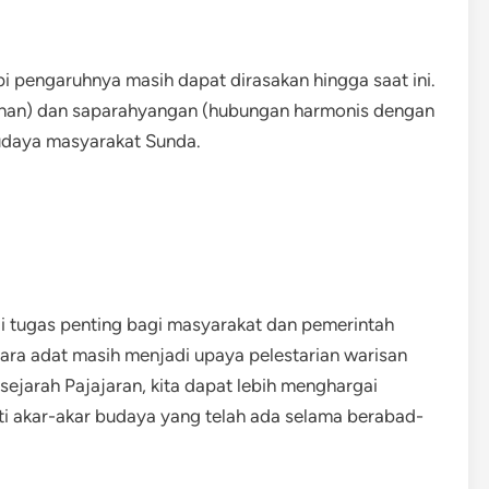
pi pengaruhnya masih dapat dirasakan hingga saat ini.
ntunan) dan saparahyangan (hubungan harmonis dengan
udaya masyarakat Sunda.
di tugas penting bagi masyarakat dan pemerintah
ara adat masih menjadi upaya pelestarian warisan
jarah Pajajaran, kita dapat lebih menghargai
 akar-akar budaya yang telah ada selama berabad-