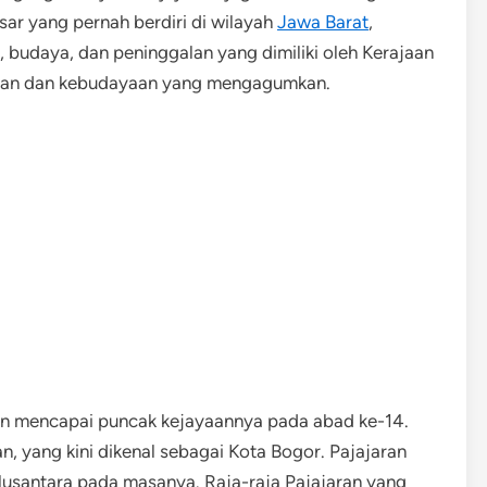
sar yang pernah berdiri di wilayah
Jawa Barat
,
h, budaya, dan peninggalan yang dimiliki oleh Kerajaan
saan dan kebudayaan yang mengagumkan.
dan mencapai puncak kejayaannya pada abad ke-14.
an, yang kini dikenal sebagai Kota Bogor. Pajajaran
 Nusantara pada masanya. Raja-raja Pajajaran yang