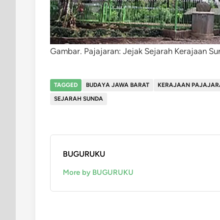
Gambar. Pajajaran: Jejak Sejarah Kerajaan Su
TAGGED
BUDAYA JAWA BARAT
KERAJAAN PAJAJA
SEJARAH SUNDA
BUGURUKU
More by BUGURUKU