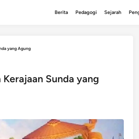
Berita
Pedagogi
Sejarah
Pen
unda yang Agung
ah Kerajaan Sunda yang