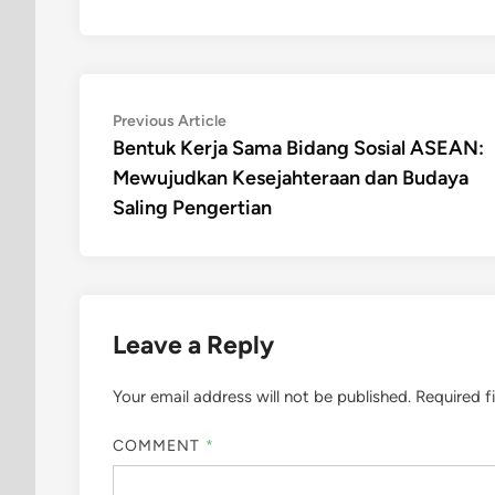
Post
Previous
Previous Article
article:
Bentuk Kerja Sama Bidang Sosial ASEAN:
navigation
Mewujudkan Kesejahteraan dan Budaya
Saling Pengertian
Leave a Reply
Your email address will not be published.
Required f
COMMENT
*