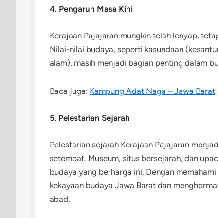
4. Pengaruh Masa Kini
Kerajaan Pajajaran mungkin telah lenyap, teta
Nilai-nilai budaya, seperti kasundaan (kesa
alam), masih menjadi bagian penting dalam b
Baca juga:
Kampung Adat Naga – Jawa Barat
5. Pelestarian Sejarah
Pelestarian sejarah Kerajaan Pajajaran menja
setempat. Museum, situs bersejarah, dan upac
budaya yang berharga ini. Dengan memahami se
kekayaan budaya Jawa Barat dan menghormati
abad.