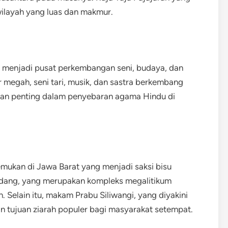
wilayah yang luas dan makmur.
 menjadi pusat perkembangan seni, budaya, dan
 megah, seni tari, musik, dan sastra berkembang
ran penting dalam penyebaran agama Hindu di
emukan di Jawa Barat yang menjadi saksi bisu
adang, yang merupakan kompleks megalitikum
h. Selain itu, makam Prabu Siliwangi, yang diyakini
an tujuan ziarah populer bagi masyarakat setempat.