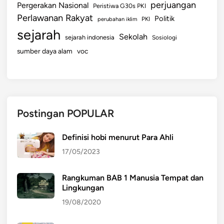
perjuangan
Pergerakan Nasional
Peristiwa G30s PKI
Perlawanan Rakyat
Politik
perubahan iklim
PKI
sejarah
Sekolah
sejarah indonesia
Sosiologi
sumber daya alam
voc
Postingan POPULAR
Definisi hobi menurut Para Ahli
17/05/2023
Rangkuman BAB 1 Manusia Tempat dan
Lingkungan
19/08/2020