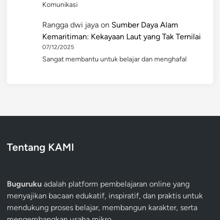
Komunikasi
Rangga dwi jaya
on
Sumber Daya Alam
Kemaritiman: Kekayaan Laut yang Tak Ternilai
07/12/2025
Sangat membantu untuk belajar dan menghafal
Tentang KAMI
Buguruku
adalah platform pembelajaran online yang
menyajikan bacaan edukatif, inspiratif, dan praktis untuk
mendukung proses belajar, membangun karakter, serta
mengembangkan usaha mikro.