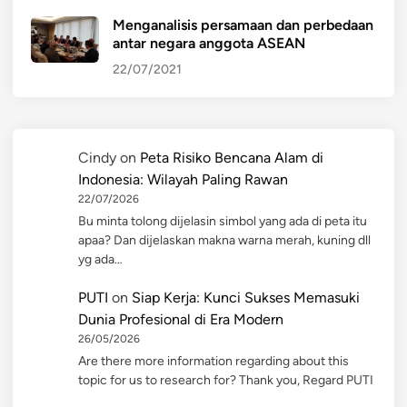
Menganalisis persamaan dan perbedaan
antar negara anggota ASEAN
22/07/2021
Cindy
on
Peta Risiko Bencana Alam di
Indonesia: Wilayah Paling Rawan
22/07/2026
Bu minta tolong dijelasin simbol yang ada di peta itu
apaa? Dan dijelaskan makna warna merah, kuning dll
yg ada…
PUTI
on
Siap Kerja: Kunci Sukses Memasuki
Dunia Profesional di Era Modern
26/05/2026
Are there more information regarding about this
topic for us to research for? Thank you, Regard PUTI