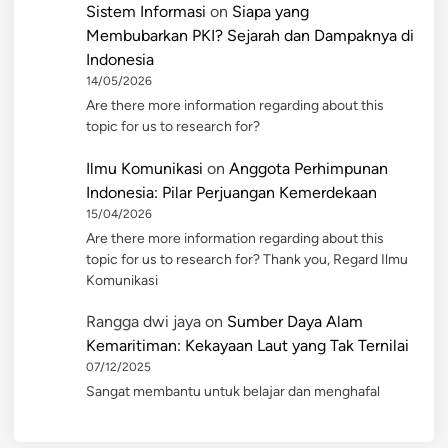
Sistem Informasi
on
Siapa yang
Membubarkan PKI? Sejarah dan Dampaknya di
Indonesia
14/05/2026
Are there more information regarding about this
topic for us to research for?
Ilmu Komunikasi
on
Anggota Perhimpunan
Indonesia: Pilar Perjuangan Kemerdekaan
15/04/2026
Are there more information regarding about this
topic for us to research for? Thank you, Regard Ilmu
Komunikasi
Rangga dwi jaya
on
Sumber Daya Alam
Kemaritiman: Kekayaan Laut yang Tak Ternilai
07/12/2025
Sangat membantu untuk belajar dan menghafal