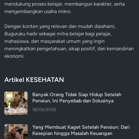
mendukung proses belajar, membangun karakter, serta
mengembangkan usaha mikro.
Dengan konten yang relevan dan mudah dipahami,
Buguruku hadir sebagai mitra belajar bagi pelajar,
mahasiswa, dan masyarakat umum yang ingin
meningkatkan pengetahuan, sikap positif, dan kemandirian
ekonomi.
Artikel KESEHATAN
Banyak Orang Tidak Siap Hidup Setelah
Pensiun, Ini Penyebab dan Solusinya
18/06/2026
Yang Membuat Kaget Setelah Pensiun: Dari
Kesepian hingga Masalah Keuangan