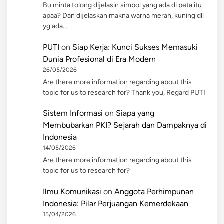
Bu minta tolong dijelasin simbol yang ada di peta itu
apaa? Dan dijelaskan makna warna merah, kuning dll
yg ada…
PUTI
on
Siap Kerja: Kunci Sukses Memasuki
Dunia Profesional di Era Modern
26/05/2026
Are there more information regarding about this
topic for us to research for? Thank you, Regard PUTI
Sistem Informasi
on
Siapa yang
Membubarkan PKI? Sejarah dan Dampaknya di
Indonesia
14/05/2026
Are there more information regarding about this
topic for us to research for?
Ilmu Komunikasi
on
Anggota Perhimpunan
Indonesia: Pilar Perjuangan Kemerdekaan
15/04/2026