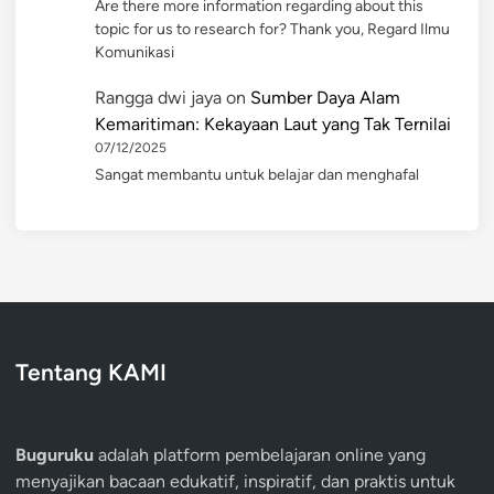
Are there more information regarding about this
topic for us to research for? Thank you, Regard Ilmu
Komunikasi
Rangga dwi jaya
on
Sumber Daya Alam
Kemaritiman: Kekayaan Laut yang Tak Ternilai
07/12/2025
Sangat membantu untuk belajar dan menghafal
Tentang KAMI
Buguruku
adalah platform pembelajaran online yang
menyajikan bacaan edukatif, inspiratif, dan praktis untuk