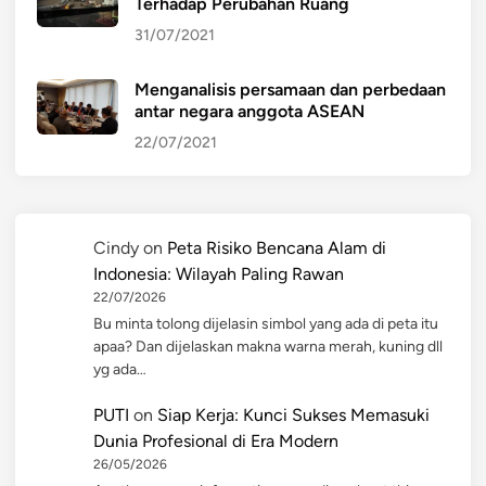
Terhadap Perubahan Ruang
31/07/2021
Menganalisis persamaan dan perbedaan
antar negara anggota ASEAN
22/07/2021
Cindy
on
Peta Risiko Bencana Alam di
Indonesia: Wilayah Paling Rawan
22/07/2026
Bu minta tolong dijelasin simbol yang ada di peta itu
apaa? Dan dijelaskan makna warna merah, kuning dll
yg ada…
PUTI
on
Siap Kerja: Kunci Sukses Memasuki
Dunia Profesional di Era Modern
26/05/2026