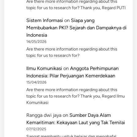
Are there more information regarding about this
topic for us to research for? Thank you, Regard PUTI
Sistem Informasi
on
Siapa yang
Membubarkan PKI? Sejarah dan Dampaknya di
Indonesia
14/05/2026
Are there more information regarding about this
topic for us to research for?
Ilmu Komunikasi
on
Anggota Perhimpunan
Indonesia: Pilar Perjuangan Kemerdekaan
15/04/2026
Are there more information regarding about this
topic for us to research for? Thank you, Regard Ilmu
Komunikasi
Rangga dwi jaya
on
Sumber Daya Alam
Kemaritiman: Kekayaan Laut yang Tak Ternilai
07/12/2025
Sangat membantu untuk belajar dan menghafal