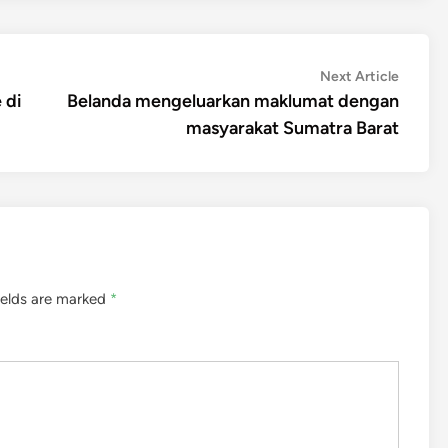
Next
Next Article
article:
 di
Belanda mengeluarkan maklumat dengan
masyarakat Sumatra Barat
ields are marked
*