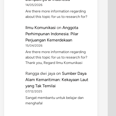
14/05/2026
Are there more information regarding
about this topic for us to research for?
Ilmu Komunikasi
on
Anggota
Perhimpunan Indonesia: Pilar
Perjuangan Kemerdekaan
15/04/2026
Are there more information regarding
about this topic for us to research for?
Thank you, Regard Ilmu Komunikasi
Rangga dwi jaya
on
Sumber Daya
Alam Kemaritiman: Kekayaan Laut
yang Tak Ternilai
07/12/2025
Sangat membantu untuk belajar dan
menghafal