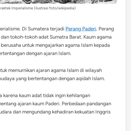
aktek Imperialisme (ilustrasi foto/wikipedia)
rialisme. Di Sumatera terjadi
Perang Paderi
. Perang
ma dan tokoh-tokoh adat Sumatra Barat. Kaum agama
 berusaha untuk mengajarkan agama Islam kepada
rtentangan dengan ajaran Islam.
ntuk memurnikan ajaran agama Islam di wilayah
budaya yang bertentangan dengan aqidah Islam.
a karena kaum adat tidak ingin kehilangan
enentang ajaran kaum Paderi. Perbedaan pandangan
udara dan mengundang kehadiran kekuatan Inggris