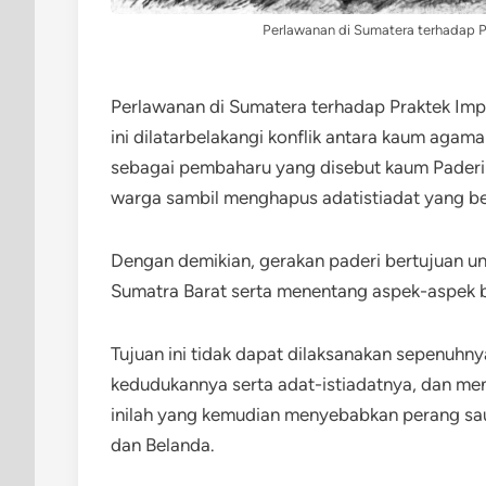
Perlawanan di Sumatera terhadap Pr
Perlawanan di Sumatera terhadap Praktek Impe
ini dilatarbelakangi konflik antara kaum aga
sebagai pembaharu yang disebut kaum Paderi
warga sambil menghapus adatistiadat yang be
Dengan demikian, gerakan paderi bertujuan u
Sumatra Barat serta menentang aspek-aspek 
Tujuan ini tidak dapat dilaksanakan sepenuhny
kedudukannya serta adat-istiadatnya, dan m
inilah yang kemudian menyebabkan perang sa
dan Belanda.