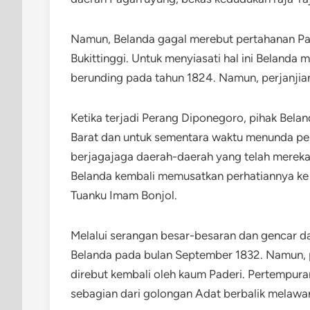
Namun, Belanda gagal merebut pertahanan Pad
Bukittinggi. Untuk menyiasati hal ini Beland
berunding pada tahun 1824. Namun, perjanjian
Ketika terjadi Perang Diponegoro, pihak Bela
Barat dan untuk sementara waktu menunda p
berjagajaga daerah-daerah yang telah mereka 
Belanda kembali memusatkan perhatiannya ke
Tuanku Imam Bonjol.
Melalui serangan besar-besaran dan gencar dar
Belanda pada bulan September 1832. Namun, pa
direbut kembali oleh kaum Paderi. Pertempura
sebagian dari golongan Adat berbalik melawa