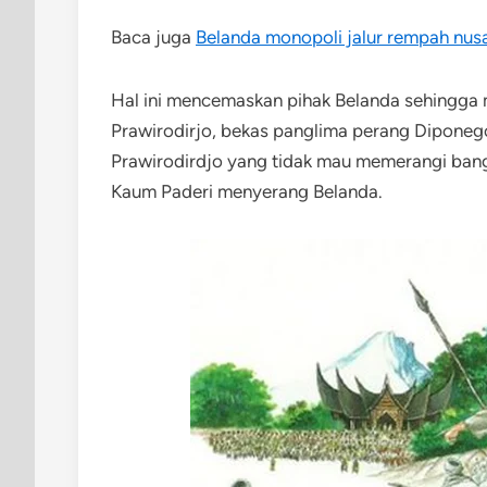
Baca juga
Belanda monopoli jalur rempah nus
Hal ini mencemaskan pihak Belanda sehingga
Prawirodirjo, bekas panglima perang Diponeg
Prawirodirdjo yang tidak mau memerangi bang
Kaum Paderi menyerang Belanda.