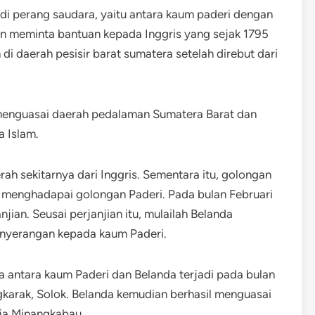
i perang saudara, yaitu antara kaum paderi dengan
n meminta bantuan kepada Inggris yang sejak 1795
i daerah pesisir barat sumatera setelah direbut dari
menguasai daerah pedalaman Sumatera Barat dan
 Islam.
h sekitarnya dari Inggris. Sementara itu, golongan
menghadapai golongan Paderi. Pada bulan Februari
jian. Seusai perjanjian itu, mulailah Belanda
nyerangan kepada kaum Paderi.
 antara kaum Paderi dan Belanda terjadi pada bulan
ingkarak, Solok. Belanda kemudian berhasil menguasai
ja Minangkabau.