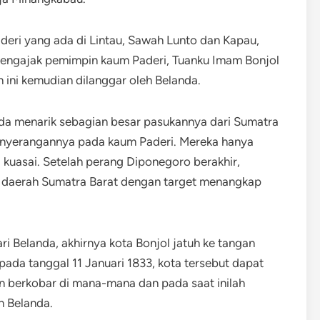
eri yang ada di Lintau, Sawah Lunto dan Kapau,
a mengajak pemimpin kaum Paderi, Tuanku Imam Bonjol
 ini kemudian dilanggar oleh Belanda.
nda menarik sebagian besar pasukannya dari Sumatra
enyerangannya pada kaum Paderi. Mereka hanya
kuasai. Setelah perang Diponegoro berakhir,
 daerah Sumatra Barat dengan target menangkap
i Belanda, akhirnya kota Bonjol jatuh ke tangan
da tanggal 11 Januari 1833, kota tersebut dapat
n berkobar di mana-mana dan pada saat inilah
n Belanda.