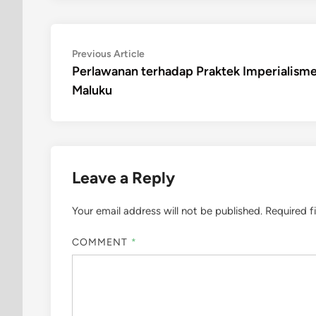
Post
Previous
Previous Article
article:
Perlawanan terhadap Praktek Imperialisme
navigation
Maluku
Leave a Reply
Your email address will not be published.
Required f
COMMENT
*