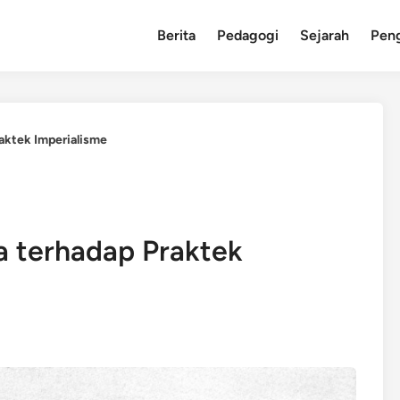
Berita
Pedagogi
Sejarah
Pen
aktek Imperialisme
a terhadap Praktek