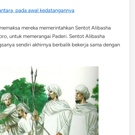
antara, pada awal kedatangannya
 memaksa mereka memerintahkan Sentot Alibasha
oro, untuk memerangai Paderi. Sentot Alibasha
sanya sendiri akhirnya berbalik bekerja sama dengan