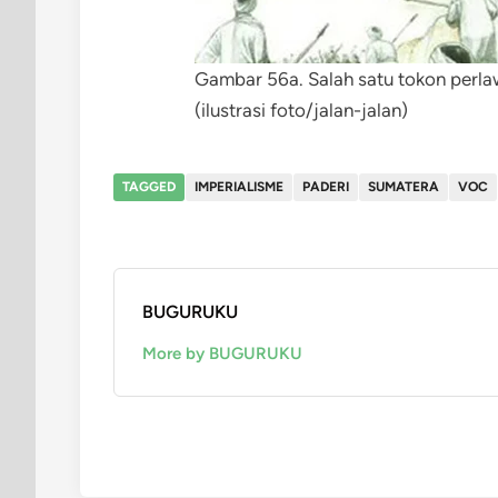
Gambar 56a. Salah satu tokon perla
(ilustrasi foto/jalan-jalan)
TAGGED
IMPERIALISME
PADERI
SUMATERA
VOC
BUGURUKU
More by BUGURUKU