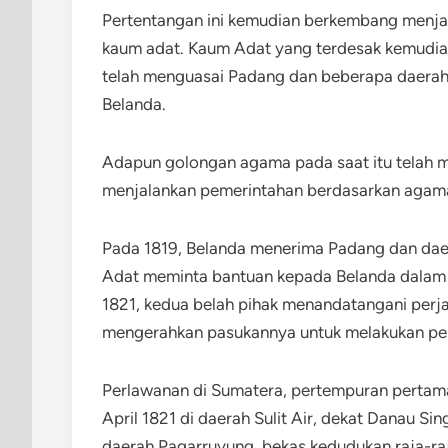
Pertentangan ini kemudian berkembang menjad
kaum adat. Kaum Adat yang terdesak kemudia
telah menguasai Padang dan beberapa daerah d
Belanda.
Adapun golongan agama pada saat itu telah 
menjalankan pemerintahan berdasarkan agama
Pada 1819, Belanda menerima Padang dan daera
Adat meminta bantuan kepada Belanda dalam 
1821, kedua belah pihak menandatangani perjan
mengerahkan pasukannya untuk melakukan pe
Perlawanan di Sumatera, pertempuran pertama
April 1821 di daerah Sulit Air, dekat Danau S
daerah Pagarruyung, bekas kedudukan raja-ra