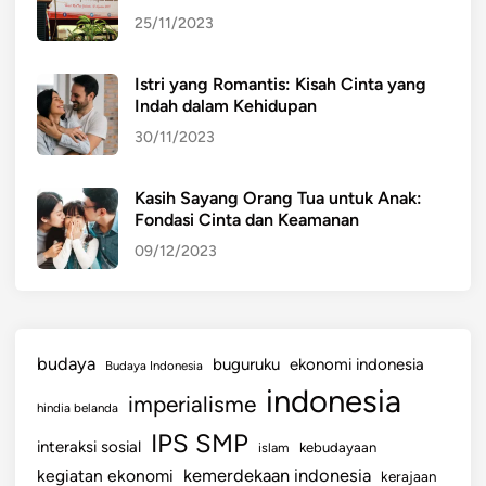
25/11/2023
Istri yang Romantis: Kisah Cinta yang
Indah dalam Kehidupan
30/11/2023
Kasih Sayang Orang Tua untuk Anak:
Fondasi Cinta dan Keamanan
09/12/2023
budaya
buguruku
ekonomi indonesia
Budaya Indonesia
indonesia
imperialisme
hindia belanda
IPS SMP
interaksi sosial
islam
kebudayaan
kemerdekaan indonesia
kegiatan ekonomi
kerajaan