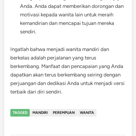
Anda. Anda dapat memberikan dorongan dan
motivasi kepada wanita lain untuk meraih
kemandirian dan mencapai tujuan mereka
sendiri.
Ingatlah bahwa menjadi wanita mandiri dan
berkelas adalah perjalanan yang terus
berkembang. Manfaat dan pencapaian yang Anda
dapatkan akan terus berkembang seiring dengan
perjuangan dan dedikasi Anda untuk menjadi versi
terbaik dari diri sendiri.
TAGGED
MANDIRI
PEREMPUAN
WANITA