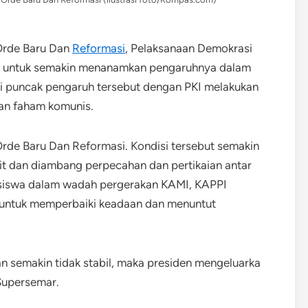
Orde Baru Dan
Reformasi
, Pelaksanaan Demokrasi
PKI untuk semakin menanamkan pengaruhnya dalam
i puncak pengaruh tersebut dengan PKI melakukan
an faham komunis.
de Baru Dan Reformasi. Kondisi tersebut semakin
it dan diambang perpecahan dan pertikaian antar
siswa dalam wadah pergerakan KAMI, KAPPI
a untuk memperbaiki keadaan dan menuntut
an semakin tidak stabil, maka presiden mengeluarka
 Supersemar.