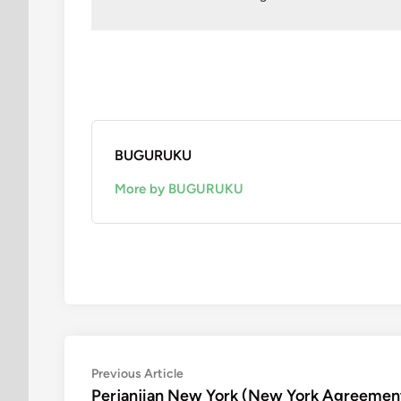
BUGURUKU
More by BUGURUKU
Post
Previous
Previous Article
article:
Perjanjian New York (New York Agreemen