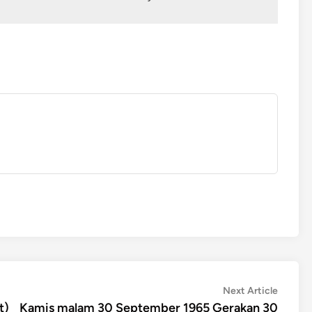
Next
Next Article
article:
t)
Kamis malam 30 September 1965 Gerakan 30