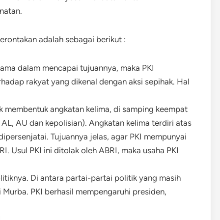
natan.
ontakan adalah sebagai berikut :
tama dalam mencapai tujuannya, maka PKI
dap rakyat yang dikenal dengan aksi sepihak. Hal
k membentuk angkatan kelima, di samping keempat
L, AU dan kepolisian). Angkatan kelima terdiri atas
ipersenjatai. Tujuannya jelas, agar PKI mempunyai
. Usul PKI ini ditolak oleh ABRI, maka usaha PKI
iknya. Di antara partai-partai politik yang masih
i Murba. PKI berhasil mempengaruhi presiden,
I