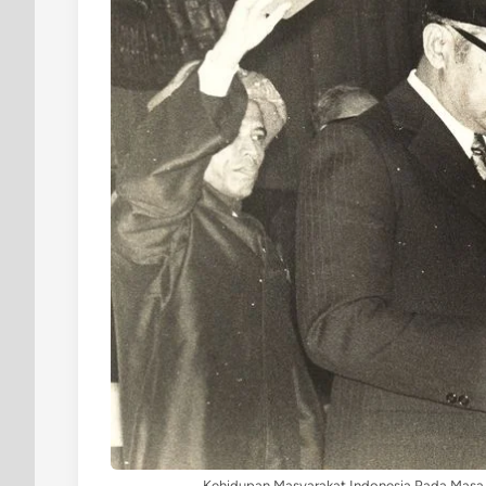
Kehidupan Masyarakat Indonesia Pada Masa 