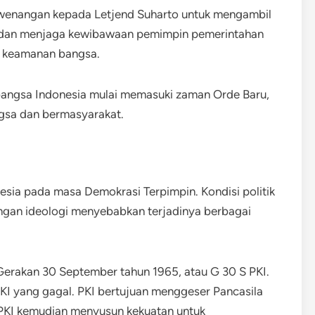
ewenangan kepada Letjend Suharto untuk mengambil
i dan menjaga kewibawaan pemimpin pemerintahan
n keamanan bangsa.
bangsa Indonesia mulai memasuki zaman Orde Baru,
gsa dan bermasyarakat.
esia pada masa Demokrasi Terpimpin. Kondisi politik
tangan ideologi menyebabkan terjadinya berbagai
a Gerakan 30 September tahun 1965, atau G 30 S PKI.
PKI yang gagal. PKI bertujuan menggeser Pancasila
PKI kemudian menyusun kekuatan untuk