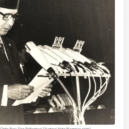
Orde Baru Dan Reformasi (ilustrasi foto/Kompas.com)