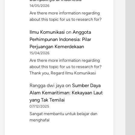
14/05/2026
Are there more information regarding
about this topic for us to research for?
Ilmu Komunikasi
on
Anggota
Perhimpunan Indonesia: Pilar
Perjuangan Kemerdekaan
15/04/2026
Are there more information regarding
about this topic for us to research for?
Thank you, Regard Ilmu Komunikasi
Rangga dwi jaya
on
Sumber Daya
Alam Kemaritiman: Kekayaan Laut
yang Tak Ternilai
07/12/2025
Sangat membantu untuk belajar dan
menghafal