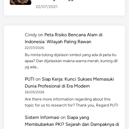
22/07/2021
Cindy
on
Peta Risiko Bencana Alam di
Indonesia: Wilayah Paling Rawan
22/07/2026
Bu minta tolong dijelasin simbol yang ada di peta itu
apaa? Dan dijelaskan makna warna merah, kuning dll
yg ada…
PUTI
on
Siap Kerja: Kunci Sukses Memasuki
Dunia Profesional di Era Modern
26/05/2026
Are there more information regarding about this
topic for us to research for? Thank you, Regard PUTI
Sistem Informasi
on
Siapa yang
Membubarkan PKI? Sejarah dan Dampaknya di