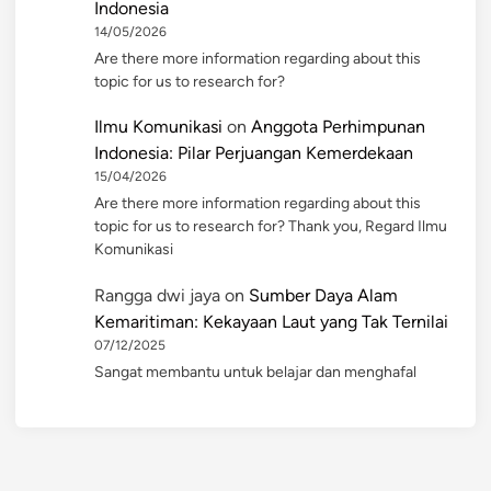
Indonesia
14/05/2026
Are there more information regarding about this
topic for us to research for?
Ilmu Komunikasi
on
Anggota Perhimpunan
Indonesia: Pilar Perjuangan Kemerdekaan
15/04/2026
Are there more information regarding about this
topic for us to research for? Thank you, Regard Ilmu
Komunikasi
Rangga dwi jaya
on
Sumber Daya Alam
Kemaritiman: Kekayaan Laut yang Tak Ternilai
07/12/2025
Sangat membantu untuk belajar dan menghafal