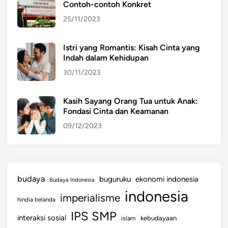
Contoh-contoh Konkret
25/11/2023
Istri yang Romantis: Kisah Cinta yang
Indah dalam Kehidupan
30/11/2023
Kasih Sayang Orang Tua untuk Anak:
Fondasi Cinta dan Keamanan
09/12/2023
budaya
buguruku
ekonomi indonesia
Budaya Indonesia
indonesia
imperialisme
hindia belanda
IPS SMP
interaksi sosial
islam
kebudayaan