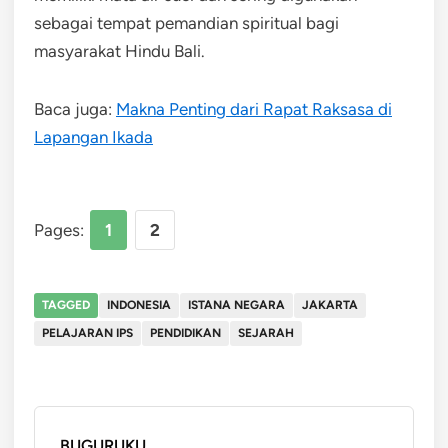
sebagai tempat pemandian spiritual bagi
masyarakat Hindu Bali.
Baca juga:
Makna Penting dari Rapat Raksasa di
Lapangan Ikada
Pages:
1
2
TAGGED
INDONESIA
ISTANA NEGARA
JAKARTA
PELAJARAN IPS
PENDIDIKAN
SEJARAH
BUGURUKU