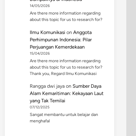
14/05/2026
Are there more information regarding
about this topic for us to research for?
Ilmu Komunikasi
on
Anggota
Perhimpunan Indonesia: Pilar
Perjuangan Kemerdekaan
15/04/2026
Are there more information regarding
about this topic for us to research for?
Thank you, Regard Ilmu Komunikasi
Rangga dwi jaya
on
Sumber Daya
Alam Kemaritiman: Kekayaan Laut
yang Tak Ternilai
07/12/2025
Sangat membantu untuk belajar dan
menghafal