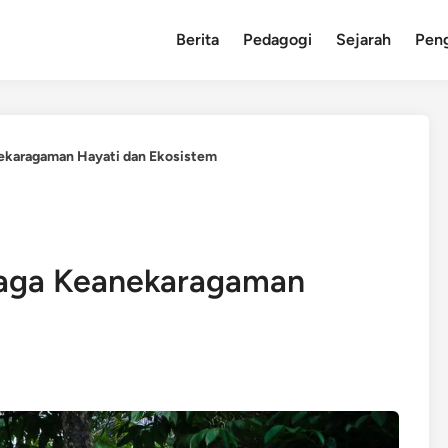
Berita
Pedagogi
Sejarah
Pen
nekaragaman Hayati dan Ekosistem
jaga Keanekaragaman