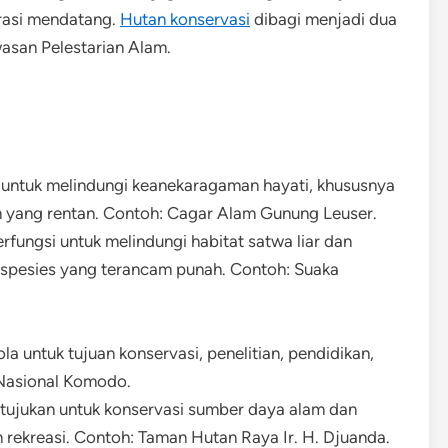
erasi mendatang.
Hutan konservasi
dibagi menjadi dua
asan Pelestarian Alam.
 untuk melindungi keanekaragaman hayati, khususnya
m yang rentan. Contoh: Cagar Alam Gunung Leuser.
rfungsi untuk melindungi habitat satwa liar dan
 spesies yang terancam punah. Contoh: Suaka
la untuk tujuan konservasi, penelitian, pendidikan,
 Nasional Komodo.
itujukan untuk konservasi sumber daya alam dan
n rekreasi. Contoh: Taman Hutan Raya Ir. H. Djuanda.