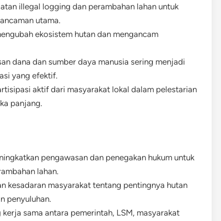
iatan illegal logging dan perambahan lahan untuk
 ancaman utama.
 mengubah ekosistem hutan dan mengancam
asan dana dan sumber daya manusia sering menjadi
si yang efektif.
rtisipasi aktif dari masyarakat lokal dalam pelestarian
gka panjang.
eningkatkan pengawasan dan penegakan hukum untuk
erambahan lahan.
an kesadaran masyarakat tentang pentingnya hutan
an penyuluhan.
 kerja sama antara pemerintah, LSM, masyarakat