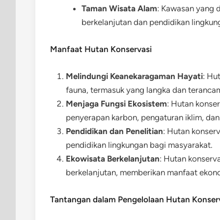
Taman Wisata Alam
: Kawasan yang d
berkelanjutan dan pendidikan lingku
Manfaat Hutan Konservasi
Melindungi Keanekaragaman Hayati
: Hu
fauna, termasuk yang langka dan teranca
Menjaga Fungsi Ekosistem
: Hutan konse
penyerapan karbon, pengaturan iklim, dan 
Pendidikan dan Penelitian
: Hutan konserv
pendidikan lingkungan bagi masyarakat.
Ekowisata Berkelanjutan
: Hutan konser
berkelanjutan, memberikan manfaat ekono
Tantangan dalam Pengelolaan Hutan Konser