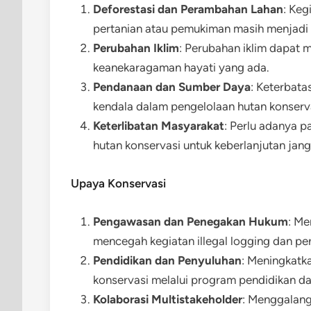
Deforestasi dan Perambahan Lahan
: Keg
pertanian atau pemukiman masih menjadi
Perubahan Iklim
: Perubahan iklim dapat
keanekaragaman hayati yang ada.
Pendanaan dan Sumber Daya
: Keterbat
kendala dalam pengelolaan hutan konserva
Keterlibatan Masyarakat
: Perlu adanya pa
hutan konservasi untuk keberlanjutan jan
Upaya Konservasi
Pengawasan dan Penegakan Hukum
: M
mencegah kegiatan illegal logging dan p
Pendidikan dan Penyuluhan
: Meningkatk
konservasi melalui program pendidikan d
Kolaborasi Multistakeholder
: Menggalang