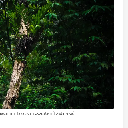
ragaman Hayati dan Ekosistem (ft/istimewa)