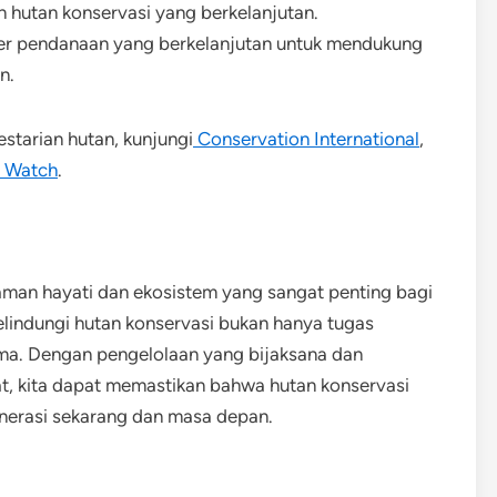
n hutan konservasi yang berkelanjutan.
er pendanaan yang berkelanjutan untuk mendukung
n.
estarian hutan, kunjungi
Conservation International
,
t Watch
.
man hayati dan ekosistem yang sangat penting bagi
lindungi hutan konservasi bukan hanya tugas
ama. Dengan pengelolaan yang bijaksana dan
akat, kita dapat memastikan bahwa hutan konservasi
enerasi sekarang dan masa depan.