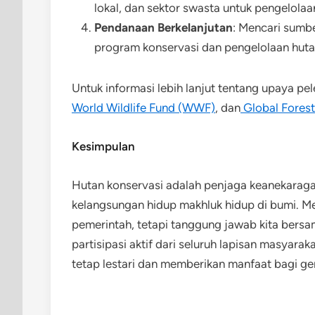
lokal, dan sektor swasta untuk pengelolaa
Pendanaan Berkelanjutan
: Mencari sumb
program konservasi dan pengelolaan huta
Untuk informasi lebih lanjut tentang upaya pel
World Wildlife Fund (WWF)
, dan
Global Fores
Kesimpulan
Hutan konservasi adalah penjaga keanekaraga
kelangsungan hidup makhluk hidup di bumi. Me
pemerintah, tetapi tanggung jawab kita bers
partisipasi aktif dari seluruh lapisan masyar
tetap lestari dan memberikan manfaat bagi g