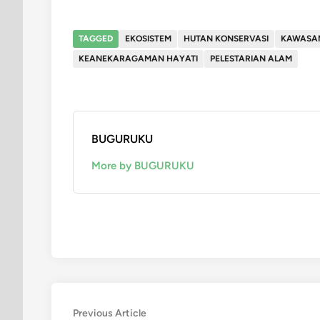
TAGGED
EKOSISTEM
HUTAN KONSERVASI
KAWASAN
KEANEKARAGAMAN HAYATI
PELESTARIAN ALAM
BUGURUKU
More by BUGURUKU
Post
Previous
Previous Article