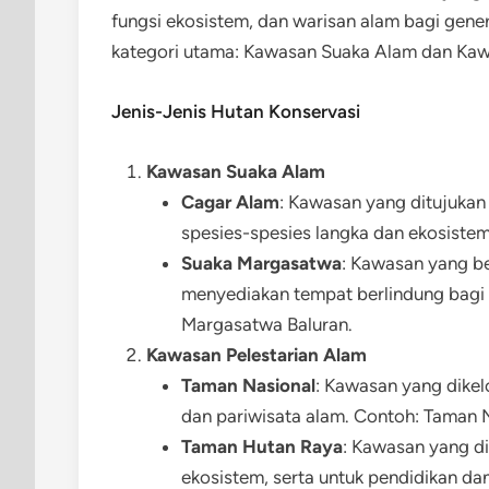
fungsi ekosistem, dan warisan alam bagi gen
kategori utama: Kawasan Suaka Alam dan Kaw
Jenis-Jenis Hutan Konservasi
Kawasan Suaka Alam
Cagar Alam
: Kawasan yang ditujukan
spesies-spesies langka dan ekosiste
Suaka Margasatwa
: Kawasan yang be
menyediakan tempat berlindung bagi
Margasatwa Baluran.
Kawasan Pelestarian Alam
Taman Nasional
: Kawasan yang dikelo
dan pariwisata alam. Contoh: Taman
Taman Hutan Raya
: Kawasan yang d
ekosistem, serta untuk pendidikan da