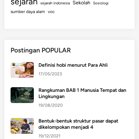
sejarah
Sekolah
sejarah indonesia
Sosiologi
sumber daya alam
voc
Postingan POPULAR
Definisi hobi menurut Para Ahli
17/05/2023
Rangkuman BAB 1 Manusia Tempat dan
Lingkungan
19/08/2020
Bentuk-bentuk struktur pasar dapat
dikelompokan menjadi 4
19/12/2021