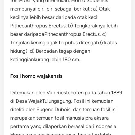
fosil-fosil yang ditemukan, Homo Soloensis
mempunyai ciri-ciri sebagai berikut : a) Otak
kecilnya lebih besar daripada otak kecil
Pithecanthropus Erectus. b) Tengkoraknya lebih
besar daripadaPithecanthropus Erectus. c)
Tonjolan kening agak terputus ditengah (di atas
hidung). d) Berbadan tegap dengan
ketinggiankurang lebih 180 cm.
Fosil homo wajakensis
Ditemukan oleh Van Riestchoten pada tahun 1889
di Desa WajakTulungagung. Fosil ini kemudian
diteliti oleh Eugene Dubois, dan temuan fosil ini
merupakan temuan fosil manusia pra aksara
pertama yang dilaporkan berasal dariIndonesia.
Homo wajakensismempunyai tingkatan lebih