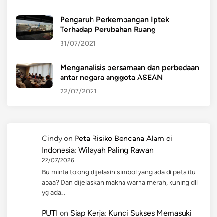
Pengaruh Perkembangan Iptek
Terhadap Perubahan Ruang
31/07/2021
Menganalisis persamaan dan perbedaan
antar negara anggota ASEAN
22/07/2021
Cindy
on
Peta Risiko Bencana Alam di
Indonesia: Wilayah Paling Rawan
22/07/2026
Bu minta tolong dijelasin simbol yang ada di peta itu
apaa? Dan dijelaskan makna warna merah, kuning dll
yg ada…
PUTI
on
Siap Kerja: Kunci Sukses Memasuki