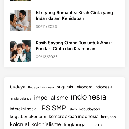
Istri yang Romantis: Kisah Cinta yang
Indah dalam Kehidupan
30/11/2023
Kasih Sayang Orang Tua untuk Anak:
Fondasi Cinta dan Keamanan
09/12/2023
budaya
buguruku
ekonomi indonesia
Budaya Indonesia
indonesia
imperialisme
hindia belanda
IPS SMP
interaksi sosial
islam
kebudayaan
kemerdekaan indonesia
kegiatan ekonomi
kerajaan
kolonial
kolonialisme
lingkungan hidup