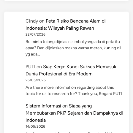
Cindy
on
Peta Risiko Bencana Alam di
Indonesia: Wilayah Paling Rawan
22/07/2026
Bu minta tolong dijelasin simbol yang ada di peta itu
apaa? Dan dijelaskan makna warna merah, kuning dll
yg ada…
PUTI
on
Siap Kerja: Kunci Sukses Memasuki
Dunia Profesional di Era Modern
26/05/2026
Are there more information regarding about this
topic for us to research for? Thank you, Regard PUTI
Sistem Informasi
on
Siapa yang
Membubarkan PKI? Sejarah dan Dampaknya di
Indonesia
14/05/2026