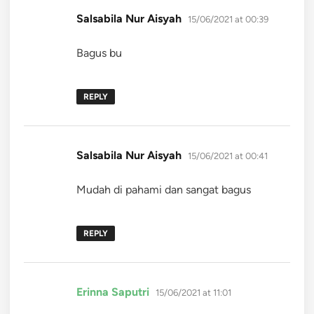
says:
Salsabila Nur Aisyah
15/06/2021 at 00:39
Bagus bu
REPLY
says:
Salsabila Nur Aisyah
15/06/2021 at 00:41
Mudah di pahami dan sangat bagus
REPLY
says:
Erinna Saputri
15/06/2021 at 11:01