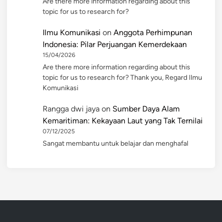
Are there more information regarding about this
topic for us to research for?
Ilmu Komunikasi
on
Anggota Perhimpunan
Indonesia: Pilar Perjuangan Kemerdekaan
15/04/2026
Are there more information regarding about this
topic for us to research for? Thank you, Regard Ilmu
Komunikasi
Rangga dwi jaya
on
Sumber Daya Alam
Kemaritiman: Kekayaan Laut yang Tak Ternilai
07/12/2025
Sangat membantu untuk belajar dan menghafal