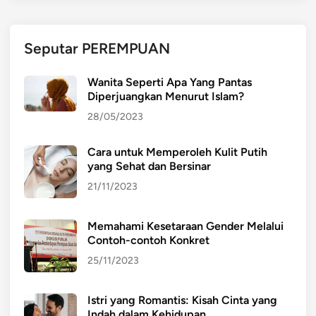
Seputar PEREMPUAN
Wanita Seperti Apa Yang Pantas
Diperjuangkan Menurut Islam?
28/05/2023
Cara untuk Memperoleh Kulit Putih
yang Sehat dan Bersinar
21/11/2023
Memahami Kesetaraan Gender Melalui
Contoh-contoh Konkret
25/11/2023
Istri yang Romantis: Kisah Cinta yang
Indah dalam Kehidupan