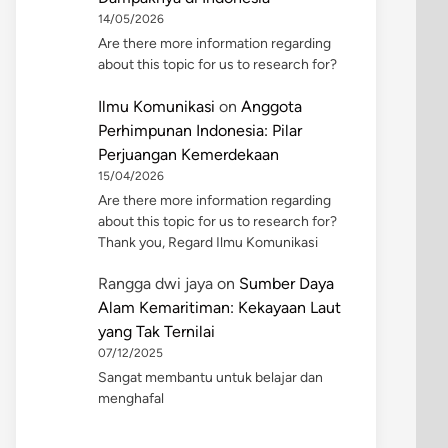
14/05/2026
Are there more information regarding
about this topic for us to research for?
Ilmu Komunikasi
on
Anggota
Perhimpunan Indonesia: Pilar
Perjuangan Kemerdekaan
15/04/2026
Are there more information regarding
about this topic for us to research for?
Thank you, Regard Ilmu Komunikasi
Rangga dwi jaya
on
Sumber Daya
Alam Kemaritiman: Kekayaan Laut
yang Tak Ternilai
07/12/2025
Sangat membantu untuk belajar dan
menghafal