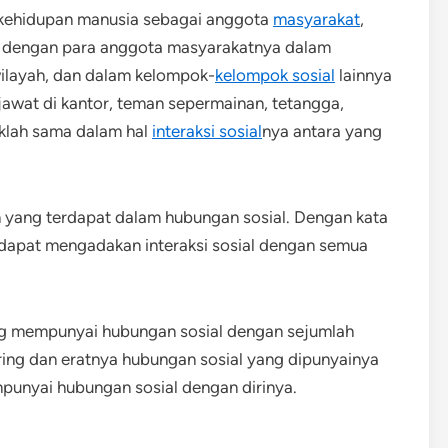
 kehidupan manusia sebagai anggota
masyarakat
,
 dengan para anggota masyarakatnya dalam
ilayah, dan dalam kelompok-
kelompok sosial
lainnya
jawat di kantor, teman sepermainan, tetangga,
aklah sama dalam hal
interaksi sosial
nya antara yang
an yang terdapat dalam hubungan sosial. Dengan kata
h dapat mengadakan interaksi sosial dengan semua
ng mempunyai hubungan sosial dengan sejumlah
ring dan eratnya hubungan sosial yang dipunyainya
unyai hubungan sosial dengan dirinya.