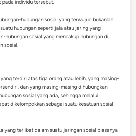
t pada individu tersebut.
ubungan-hubungan sosial yang terwujud bukanlah
suatu hubungan seperti jala atau jaring yang
an-hubungan sosial yang mencakup hubungan di
n sosial.
ang terdiri atas tiga orang atau lebih, yang masing-
ersendiri, dan yang masing-masing dihubungkan
hubungan sosial yang ada, sehingga melalui
pat dikelompokkan sebagai suatu kesatuan sosial
yang terlibat dalam suatu jaringan sosial biasanya