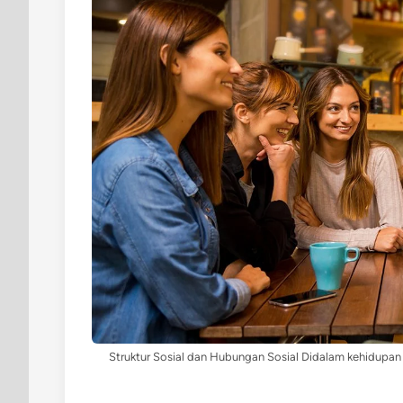
Struktur Sosial dan Hubungan Sosial Didalam kehidupan 