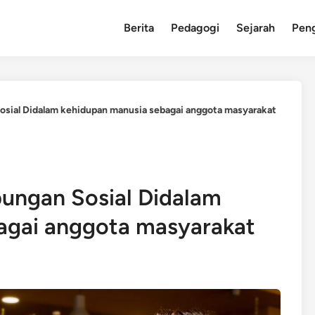
Berita
Pedagogi
Sejarah
Pen
Sosial Didalam kehidupan manusia sebagai anggota masyarakat
bungan Sosial Didalam
agai anggota masyarakat