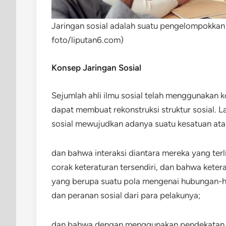
Jaringan sosial adalah suatu pengelompokkan ya
foto/liputan6.com)
Konsep Jaringan Sosial
Sejumlah ahli ilmu sosial telah menggunakan 
dapat membuat rekonstruksi struktur sosial. 
sosial mewujudkan adanya suatu kesatuan ata
dan bahwa interaksi diantara mereka yang terl
corak keteraturan tersendiri, dan bahwa kete
yang berupa suatu pola mengenai hubungan-hu
dan peranan sosial dari para pelakunya;
dan bahwa dengan menggunakan pendekatan jari