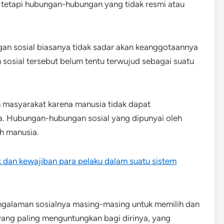
 tetapi hubungan-hubungan yang tidak resmi atau
gan sosial biasanya tidak sadar akan keanggotaannya
n sosial tersebut belum tentu terwujud sebagai suatu
am masyarakat karena manusia tidak dapat
. Hubungan-hubungan sosial yang dipunyai oleh
h manusia.
ak dan kewajiban para pelaku dalam suatu sistem
pengalaman sosialnya masing-masing untuk memilih dan
ng paling menguntungkan bagi dirinya, yang