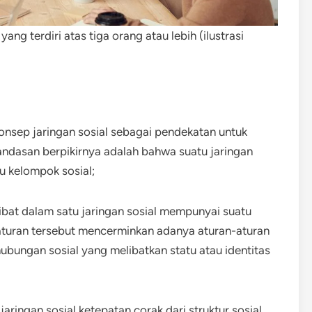
ng terdiri atas tiga orang atau lebih (ilustrasi
konsep jaringan sosial sebagai pendekatan untuk
Landasan berpikirnya adalah bahwa suatu jaringan
u kelompok sosial;
ibat dalam satu jaringan sosial mempunyai suatu
raturan tersebut mencerminkan adanya aturan-aturan
bungan sosial yang melibatkan statu atau identitas
ngan sosial ketepatan corak dari struktur sosial