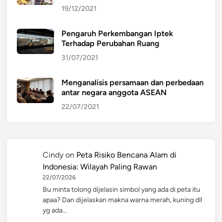
19/12/2021
Pengaruh Perkembangan Iptek
Terhadap Perubahan Ruang
31/07/2021
Menganalisis persamaan dan perbedaan
antar negara anggota ASEAN
22/07/2021
Cindy
on
Peta Risiko Bencana Alam di
Indonesia: Wilayah Paling Rawan
22/07/2026
Bu minta tolong dijelasin simbol yang ada di peta itu
apaa? Dan dijelaskan makna warna merah, kuning dll
yg ada…