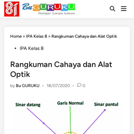
Skip
Mai
to
Open
Men
Search
content
Home
»
IPA Kelas 8
»
Rangkuman Cahaya dan Alat Optik
Posted
IPA Kelas 8
in
Rangkuman Cahaya dan Alat
Optik
by
Bu GURUKU
•
18/07/2020
•
0