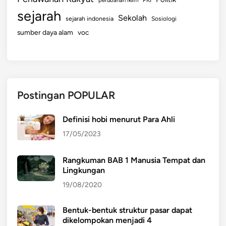
sejarah
Sekolah
sejarah indonesia
Sosiologi
sumber daya alam
voc
Postingan POPULAR
Definisi hobi menurut Para Ahli
17/05/2023
Rangkuman BAB 1 Manusia Tempat dan
Lingkungan
19/08/2020
Bentuk-bentuk struktur pasar dapat
dikelompokan menjadi 4