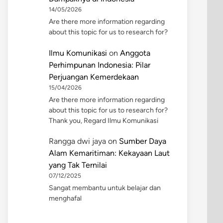
14/05/2026
Are there more information regarding
about this topic for us to research for?
Ilmu Komunikasi
on
Anggota
Perhimpunan Indonesia: Pilar
Perjuangan Kemerdekaan
15/04/2026
Are there more information regarding
about this topic for us to research for?
Thank you, Regard Ilmu Komunikasi
Rangga dwi jaya
on
Sumber Daya
Alam Kemaritiman: Kekayaan Laut
yang Tak Ternilai
07/12/2025
Sangat membantu untuk belajar dan
menghafal