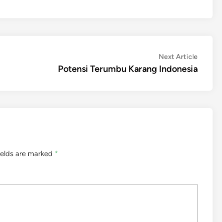
Next
Next Article
article:
Potensi Terumbu Karang Indonesia
ields are marked
*