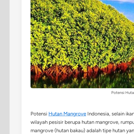
Potensi Hut
Potensi
Hutan Mangrove
Indonesia, selain ika
wilayah pesisir berupa hutan mangrove, rumpu
mangrove (hutan bakau) adalah tipe hutan yang