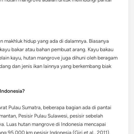
an makhluk hidup yang ada di dalamnya. Biasanya
kayu bakar atau bahan pembuat arang. Kayu bakau
elain kayu, hutan mangrove juga dihuni oleh beragam
udang dan jenis ikan lainnya yang berkembang biak
 Indonesia?
arat Pulau Sumatra, beberapa bagian ada di pantai
mantan, Pesisir Pulau Sulawesi, pesisir sebelah
nya. Luas hutan mangrove di Indonesia mencapai
ang 95.000 km pesisir Indonesia (Giri et al., 2011).