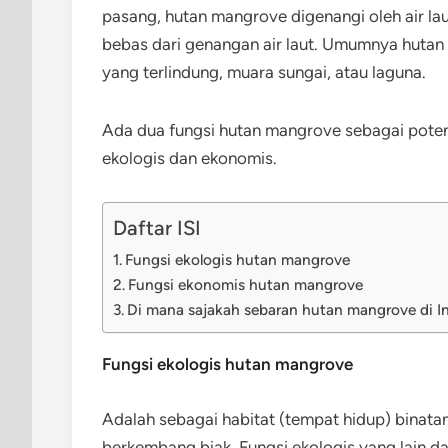
pasang, hutan mangrove digenangi oleh air la
bebas dari genangan air laut. Umumnya huta
yang terlindung, muara sungai, atau laguna.
Ada dua fungsi hutan mangrove sebagai potens
ekologis dan ekonomis.
Daftar ISI
Fungsi ekologis hutan mangrove
Fungsi ekonomis hutan mangrove
Di mana sajakah sebaran hutan mangrove di I
Fungsi ekologis hutan mangrove
Adalah sebagai habitat (tempat hidup) binata
berkembang biak. Fungsi ekologis yang lain d