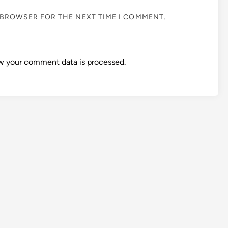
S BROWSER FOR THE NEXT TIME I COMMENT.
w your comment data is processed.