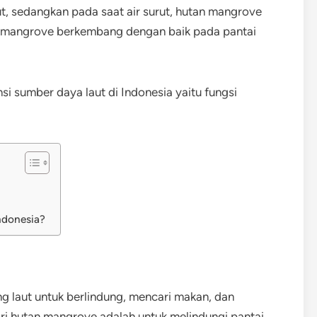
ut, sedangkan pada saat air surut, hutan mangrove
n mangrove berkembang dengan baik pada pantai
i sumber daya laut di Indonesia yaitu fungsi
ndonesia?
ng laut untuk berlindung, mencari makan, dan
ari hutan mangrove adalah untuk melindungi pantai