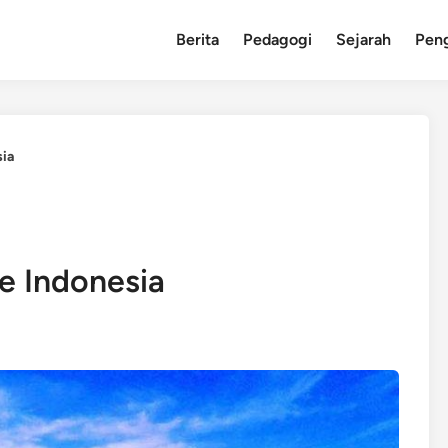
Berita
Pedagogi
Sejarah
Pen
ia
e Indonesia