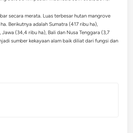
ebar secara merata. Luas terbesar hutan mangrove
ha. Berikutnya adalah Sumatra (417 ribu ha),
), Jawa (34,4 ribu ha), Bali dan Nusa Tenggara (3,7
adi sumber kekayaan alam baik diliat dari fungsi dan