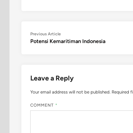
Post
Previous
Previous Article
article:
Potensi Kemaritiman Indonesia
navigation
Leave a Reply
Your email address will not be published.
Required f
COMMENT
*